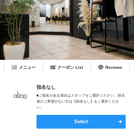
メニュー
クーポン List
Reviews
指名なし
■ご指名がある場合はスタッフをご選択ください。担当
者のご希望がない方は【指名なし】をご選択くださ
い。
Select