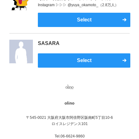
Instagram ▷▷▷ @yuya_okamoto_（2.8万人）
Select
SASARA
Select
olino
〒545-0021 大阪府大阪市阿倍野区阪南町5丁目10-6
ロイスレジデンス101
Tel.06-6624-9860