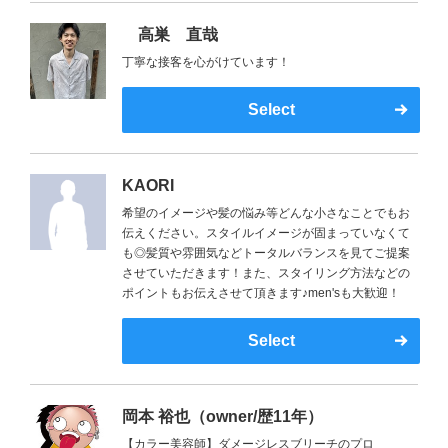
高巣 直哉
丁寧な接客を心がけています！
Select
KAORI
希望のイメージや髪の悩み等どんな小さなことでもお
伝えください。スタイルイメージが固まっていなくて
も◎髪質や雰囲気などトータルバランスを見てご提案
させていただきます！また、スタイリング方法などの
ポイントもお伝えさせて頂きます♪men'sも大歓迎！
Select
岡本 裕也（owner/歴11年）
【カラー美容師】ダメージレスブリーチのプロ