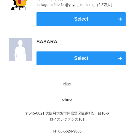
Instagram ▷▷▷ @yuya_okamoto_（2.8万人）
Select
SASARA
Select
olino
〒545-0021 大阪府大阪市阿倍野区阪南町5丁目10-6
ロイスレジデンス101
Tel.06-6624-9860