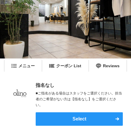
メニュー
クーポン List
Reviews
指名なし
■ご指名がある場合はスタッフをご選択ください。担当
者のご希望がない方は【指名なし】をご選択くださ
い。
Select