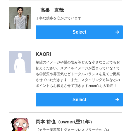
高巣 直哉
丁寧な接客を心がけています！
Select
KAORI
希望のイメージや髪の悩み等どんな小さなことでもお
伝えください。スタイルイメージが固まっていなくて
も◎髪質や雰囲気などトータルバランスを見てご提案
させていただきます！また、スタイリング方法などの
ポイントもお伝えさせて頂きます♪men'sも大歓迎！
Select
岡本 裕也（owner/歴11年）
【カラー美容師】ダメージレスブリーチのプロ