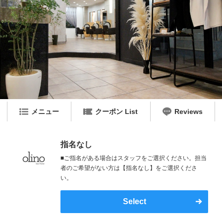
メニュー
クーポン List
Reviews
指名なし
■ご指名がある場合はスタッフをご選択ください。担当
者のご希望がない方は【指名なし】をご選択くださ
い。
Select