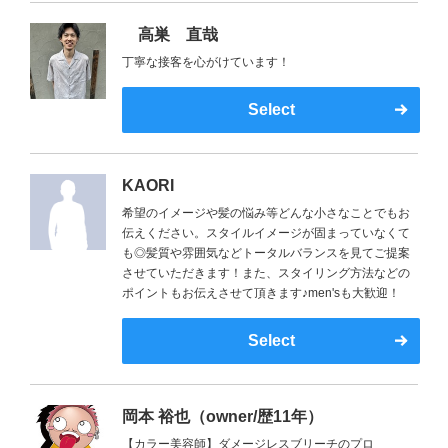
高巣 直哉
丁寧な接客を心がけています！
Select
KAORI
希望のイメージや髪の悩み等どんな小さなことでもお
伝えください。スタイルイメージが固まっていなくて
も◎髪質や雰囲気などトータルバランスを見てご提案
させていただきます！また、スタイリング方法などの
ポイントもお伝えさせて頂きます♪men'sも大歓迎！
Select
岡本 裕也（owner/歴11年）
【カラー美容師】ダメージレスブリーチのプロ