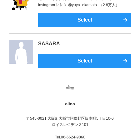
Instagram ▷▷▷ @yuya_okamoto_（2.8万人）
Select
SASARA
Select
olino
〒545-0021 大阪府大阪市阿倍野区阪南町5丁目10-6
ロイスレジデンス101
Tel.06-6624-9860