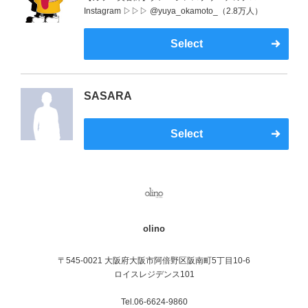
Instagram ▷▷▷ @yuya_okamoto_（2.8万人）
Select
SASARA
Select
olino
〒545-0021 大阪府大阪市阿倍野区阪南町5丁目10-6
ロイスレジデンス101
Tel.06-6624-9860