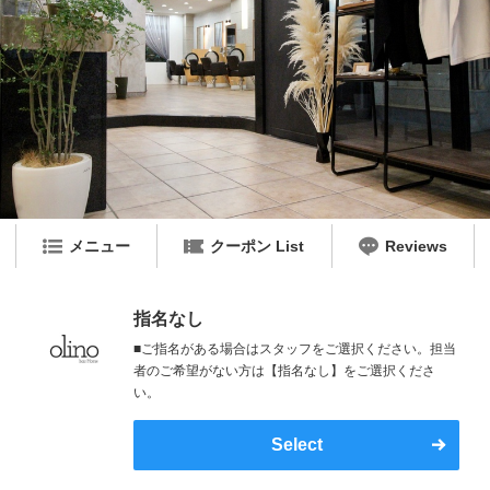
メニュー
クーポン List
Reviews
指名なし
■ご指名がある場合はスタッフをご選択ください。担当
者のご希望がない方は【指名なし】をご選択くださ
い。
Select