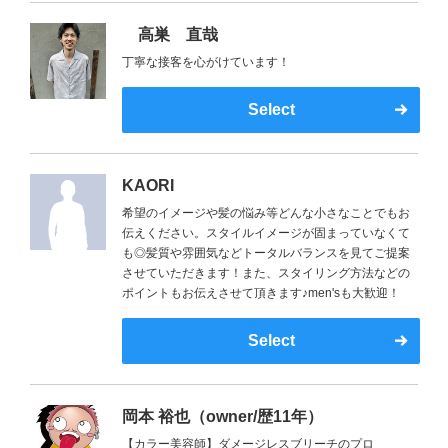
高巣 直哉
丁寧な接客を心がけています！
Select
KAORI
希望のイメージや髪の悩み等どんな小さなことでもお
伝えください。スタイルイメージが固まっていなくて
も◎髪質や雰囲気などトータルバランスを見てご提案
させていただきます！また、スタイリング方法などの
ポイントもお伝えさせて頂きます♪men'sも大歓迎！
Select
岡本 裕也（owner/歴11年）
【カラー美容師】ダメージレスブリーチのプロ