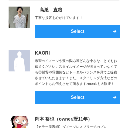
高巣 直哉
丁寧な接客を心がけています！
Select
KAORI
希望のイメージや髪の悩み等どんな小さなことでもお
伝えください。スタイルイメージが固まっていなくて
も◎髪質や雰囲気などトータルバランスを見てご提案
させていただきます！また、スタイリング方法などの
ポイントもお伝えさせて頂きます♪men'sも大歓迎！
Select
岡本 裕也（owner/歴11年）
【カラー美容師】ダメージレスブリーチのプロ