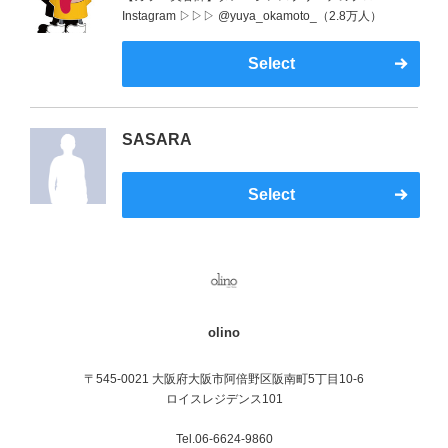
Instagram ▷▷▷ @yuya_okamoto_（2.8万人）
Select
SASARA
Select
olino
〒545-0021 大阪府大阪市阿倍野区阪南町5丁目10-6
ロイスレジデンス101
Tel.06-6624-9860