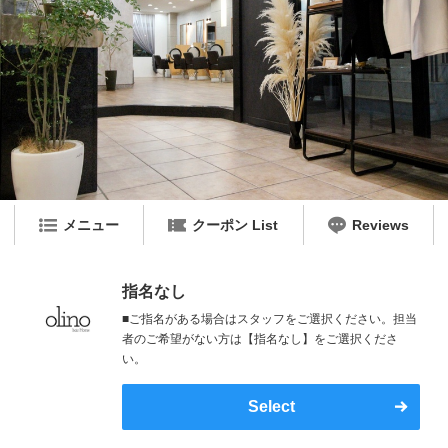
メニュー
クーポン List
Reviews
指名なし
■ご指名がある場合はスタッフをご選択ください。担当
者のご希望がない方は【指名なし】をご選択くださ
い。
Select