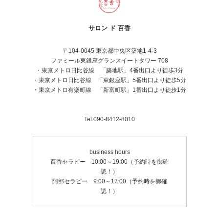
サロン ド 百香
〒104-0045 東京都中央区築地1-4-3
ファミール東銀座グランスイートタワー 708
・東京メトロ日比谷線 「築地駅」4番出口より徒歩3分
・東京メトロ日比谷線 「東銀座駅」5番出口より徒歩5分
・東京メトロ有楽町線 「新富町駅」1番出口より徒歩1分
Tel.090-8412-8010
business hours
百香セラピー 10:00～19:00（予約時を御確
認！）
阿部セラピー 9:00～17:00（予約時を御確
認！）