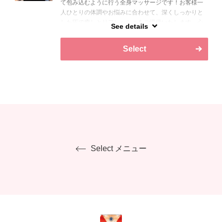
て包み込むように行う全身マッサージです！お客様一
人ひとりの体調やお悩みに合わせて、深くしっかりと
した圧で癒しとリフレッシュをご提供いたします。心
See details
も体も軽くなるような施術を心がけていますので、ぜ
ひ一度お任せください!!
Select
Select メニュー