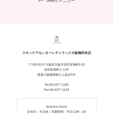
Select メニュー
スキンケアセンターレディラック大阪梅田本店
〒530-0013 大阪府大阪市北区茶屋町6-20
吉田茶屋町ビル6F
阪急大阪梅田駅から徒歩5分
Tel.06-6377-1180
Fax.06-6377-1183
business hours
定休日：不定休／営業時間：平日11時～20