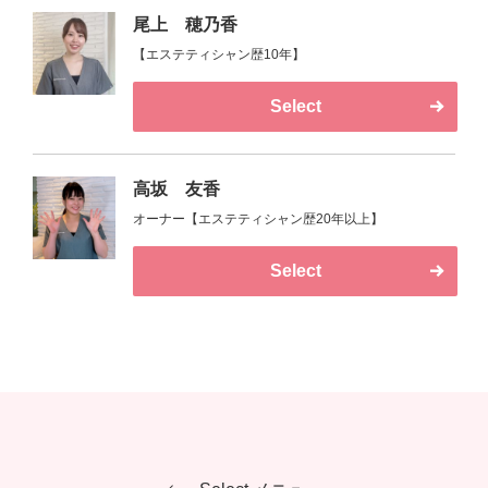
尾上 穂乃香
【エステティシャン歴10年】
Select
高坂 友香
オーナー【エステティシャン歴20年以上】
Select