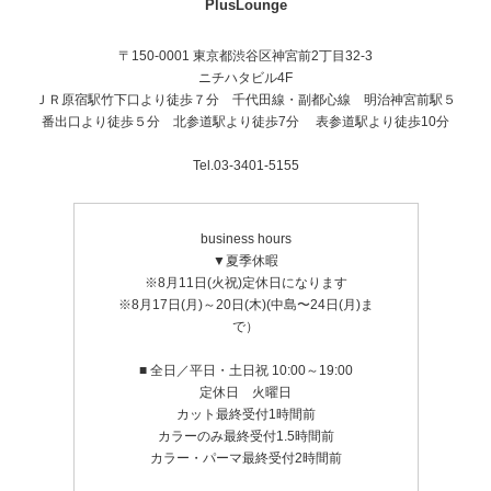
PlusLounge
〒150-0001 東京都渋谷区神宮前2丁目32-3
ニチハタビル4F
ＪＲ原宿駅竹下口より徒歩７分 千代田線・副都心線 明治神宮前駅５
番出口より徒歩５分 北参道駅より徒歩7分 表参道駅より徒歩10分
Tel.03-3401-5155
business hours
▼夏季休暇
※8月11日(火祝)定休日になります
※8月17日(月)～20日(木)(中島〜24日(月)ま
で）
■ 全日／平日・土日祝 10:00～19:00
定休日 火曜日
カット最終受付1時間前
カラーのみ最終受付1.5時間前
カラー・パーマ最終受付2時間前