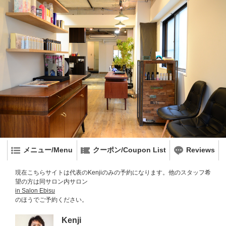
メニュー/Menu
クーポン/Coupon List
Reviews
現在こちらサイトは代表のKenjiのみの予約になります。他のスタッフ希
望の方は同サロン内サロン
in Salon Ebisu
のほうでご予約ください。
Kenji