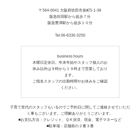
〒564-0041 大阪府吹田市泉町5-1-38
阪急吹田駅から徒歩７分
阪急豊津駅から徒歩１０分
Tel.06-6330-3250
business hours
木曜日定休日。年末年始やスタッフ個人のお
休み以外は９時から１９時まで営業しており
ます。
ご指名スタッフの出勤時間やお休みをご確認
ください。
子育て世代のスタッフもいるのでご予約日に関してご連絡させていただ
く事もございます。ご理解ありがとうございます。
■お支払方法：クレジット、ＱＲ決済、現金、電子マネーなど
■駐車場：店舗前の２番３番