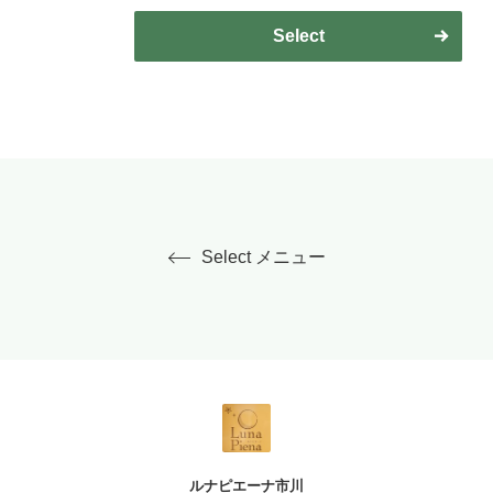
Select
Select メニュー
ルナピエーナ市川