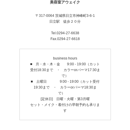
美容室アウェイク
〒317-0064 茨城県日立市神峰町3-6-1
日立駅 徒歩２０分
Tel.0294-27-6638
Fax.0294-27-6618
business hours
■ 月・水・木・金 9:00 - 19:00（カット
受付18:30まで ・ カラーorパーマ17:30ま
で）
■ 土曜日 9:00 - 19:00（カット受付
19:30まで ・ カラーorパーマ18:30ま
で）
[定休日] 日曜・火曜・第3月曜
セット・メイク・着付けの早朝予約も承りま
す