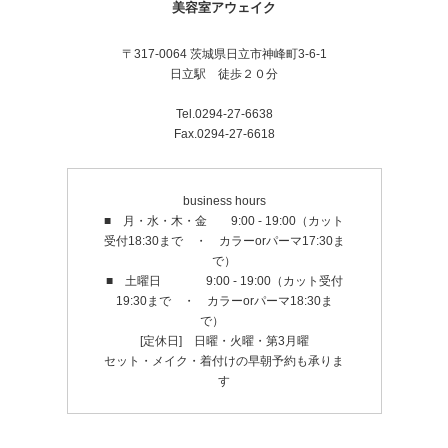
美容室アウェイク
〒317-0064 茨城県日立市神峰町3-6-1
日立駅 徒歩２０分
Tel.0294-27-6638
Fax.0294-27-6618
business hours
■ 月・水・木・金 9:00 - 19:00（カット
受付18:30まで ・ カラーorパーマ17:30ま
で）
■ 土曜日 9:00 - 19:00（カット受付
19:30まで ・ カラーorパーマ18:30ま
で）
[定休日] 日曜・火曜・第3月曜
セット・メイク・着付けの早朝予約も承りま
す