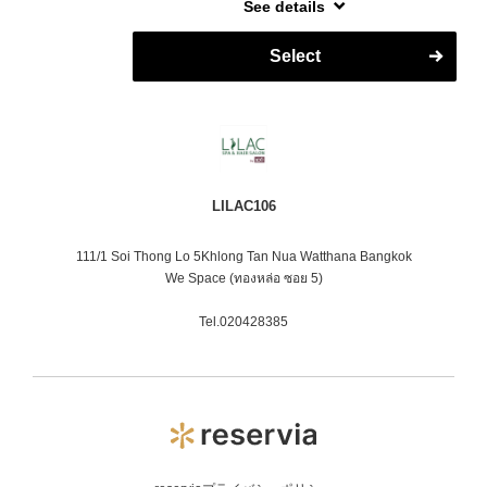
See details
ลูกค้าในระยะยาวด้วย สามารถให้คำปรึกษาเกี่ยวกับทรงผม
การทำสี การดัด การดูแลผมหลังจากทำผมจากซาลอน
Select
(home care) เป็นต้น
LILAC106
111/1 Soi Thong Lo 5Khlong Tan Nua Watthana Bangkok
We Space (ทองหล่อ ซอย 5)
Tel.020428385