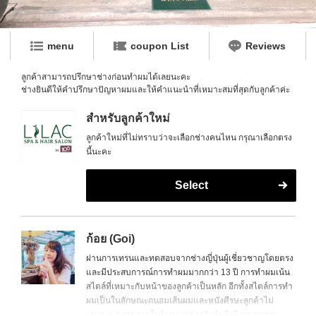
menu
coupon List
Reviews
ลูกค้าสามารถปรึกษาช่างก่อนทำผมได้เลยนะคะ
ช่างยินดีให้คำปรึกษาปัญหาผมและให้คำแนะนำที่เหมาะสมที่สุดกับลูกค้าค่ะ
สำหรับลูกค้าใหม่
ลูกค้าใหม่ที่ไม่ทราบว่าจะเลือกช่างคนไหน กรุณาเลือกตรง
นี้นะคะ
Select
ก้อย (Goi)
ผ่านการเทรนและทดสอบจากช่างญี่ปุ่นผู้เชี่ยวชาญโดยตรง
และมีประสบการณ์การทำผมมากกว่า 13 ปี การทำผมเน้น
สไตล์ที่เหมาะกับหน้าของลูกค้าเป็นหลัก อีกทั้งสไตล์การทำ
ผมเป็นในลักษณะถนอมเส้นผมและหนังศีรษะลูกค้าไม่
เฉพาะแค่สวยจากในร้าน แต่ช่างยังคำนึงถึงสุขภาพผม