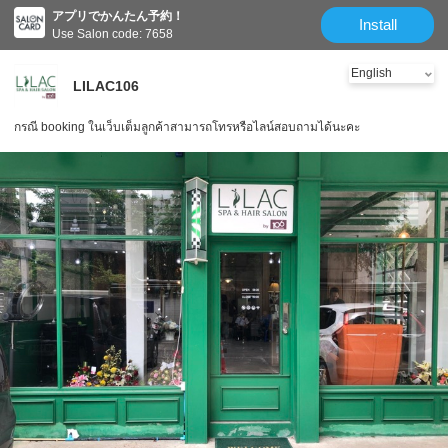
アプリでかんたん予約！
Install
Use Salon code: 7658
LILAC106
กรณี booking ในเว็บเต็มลูกค้าสามารถโทรหรือไลน์สอบถามได้นะคะ