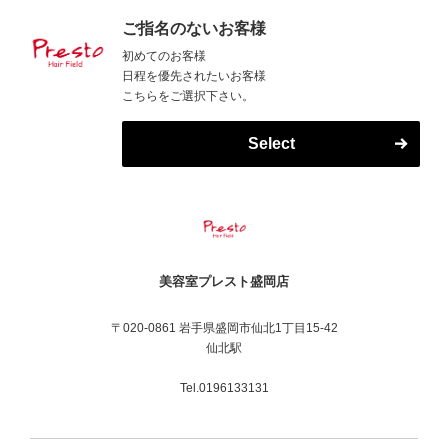
ご指名のないお客様
初めてのお客様
日程を優先されたいお客様
こちらをご選択下さい。
Select
美容室プレスト盛岡店
〒020-0861 岩手県盛岡市仙北1丁目15-42
仙北駅
Tel.0196133131