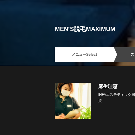
MEN’S脱毛MAXIMUM
メニュー
Select
ス
麻生理恵
INFAエステティッ
援