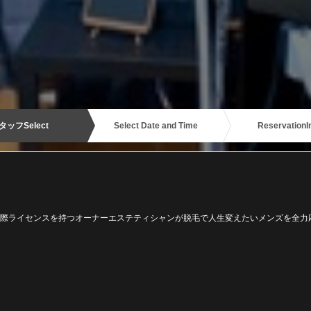
タッフ
Select
Select Date and Time
Reservation
I
ク国際ライセンスを持つオーナーエステティシャンが脱毛で人生変えたいメンズを全力