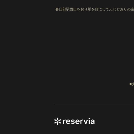
春日部駅西口をおり駅を背にしてふじどおりの左
■