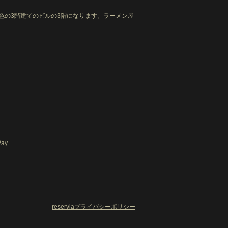
色の3階建てのビルの3階になります。ラーメン屋
ay
reserviaプライバシーポリシー