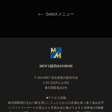
Select メニュー
MEN’S脱毛MAXIMUM
〒344-0067 埼玉県春日部市中央
1-52-2石沢ビル301
春日部駅徒歩2分
■アクセス詳細
春日部駅西口をおり駅を背にしてふじどおりの左側を真っ直ぐ進み左手
にファミリーマートが見えたら手前を左に曲がりますと赤茶色の3階建