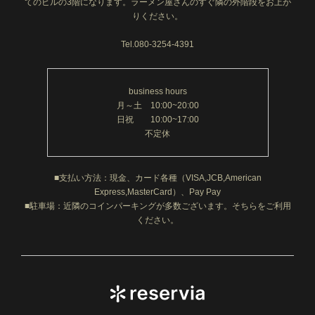
てのビルの3階になります。ラーメン屋さんのすぐ隣の外階段をお上が
りください。
Tel.080-3254-4391
business hours
月～土 10:00~20:00
日祝 10:00~17:00
不定休
■支払い方法：現金、カード各種（VISA,JCB,American
Express,MasterCard）、Pay Pay
■駐車場：近隣のコインパーキングが多数ございます。そちらをご利用
ください。