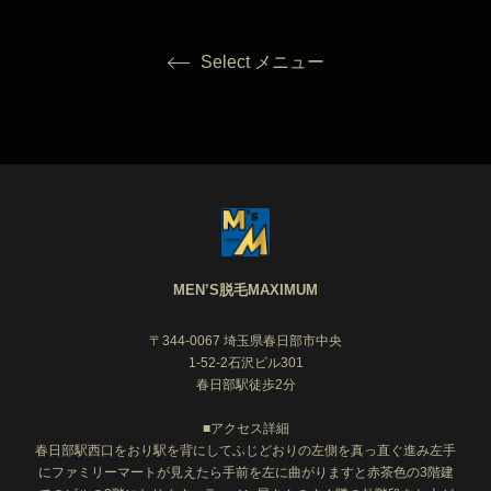
Select メニュー
MEN’S脱毛MAXIMUM
〒344-0067 埼玉県春日部市中央
1-52-2石沢ビル301
春日部駅徒歩2分
■アクセス詳細
春日部駅西口をおり駅を背にしてふじどおりの左側を真っ直ぐ進み左手
にファミリーマートが見えたら手前を左に曲がりますと赤茶色の3階建