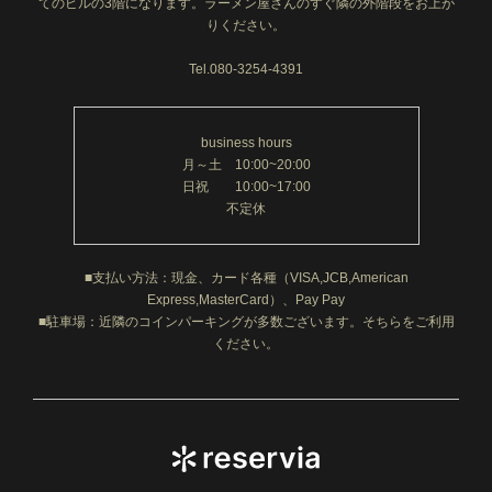
てのビルの3階になります。ラーメン屋さんのすぐ隣の外階段をお上が
りください。
Tel.080-3254-4391
business hours
月～土 10:00~20:00
日祝 10:00~17:00
不定休
■支払い方法：現金、カード各種（VISA,JCB,American
Express,MasterCard）、Pay Pay
■駐車場：近隣のコインパーキングが多数ございます。そちらをご利用
ください。