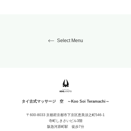
Select Menu
タイ古式マッサージ 空 ～Koo Soi Teramachi～
〒600-8033 京都府京都市下京区恵美須之町546-1
寺町しきさいビル3階
阪急河原町駅 徒歩7分