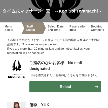
タイ古式マッサージ 空 ～Koo Soi Teramachi～
Menu
Staff
Select Date
Reservation
Booking
Select
Select
and Time
Input
Complete
１名様１予約となります。２名様以上でご来店の場合人数分のご予約が
必要です。One reservation per person.
If you are more than 10 minutes late and do not contact us, your
reservation will be cancelled.
ご指名のないお客様 No staff
designated
日程を優先されたいお客様はこちらをご選択下さい。
Select
優季 YUKI