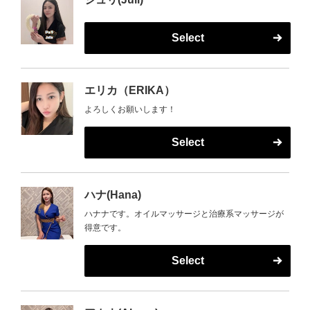
Select
エリカ（ERIKA）
よろしくお願いします！
Select
ハナ(Hana)
ハナナです。オイルマッサージと治療系マッサージが
得意です。
Select