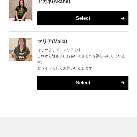
アカネ(Akane)
Select
マリア(Malia)
はじめまして、マリアです。
これから皆さまにお会いできるのを楽しみにしていま
す。
どうぞよろしくお願いいたします
Select