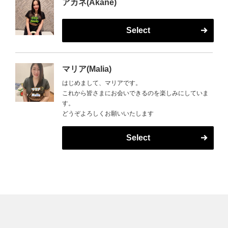
アカネ(Akane)
Select
マリア(Malia)
はじめまして、マリアです。
これから皆さまにお会いできるのを楽しみにしていま
す。
どうぞよろしくお願いいたします
Select