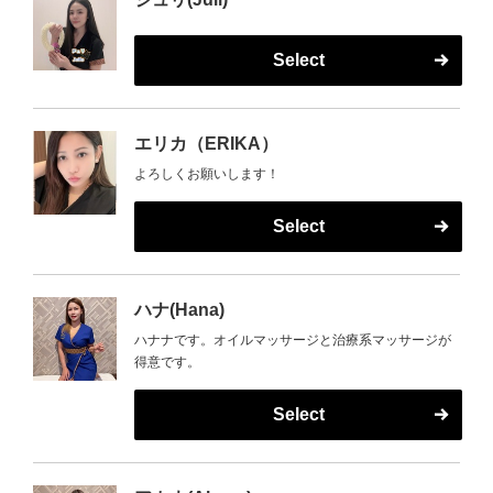
Select
エリカ（ERIKA）
よろしくお願いします！
Select
ハナ(Hana)
ハナナです。オイルマッサージと治療系マッサージが
得意です。
Select