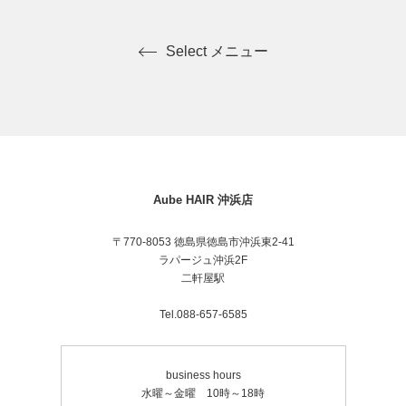
Select メニュー
Aube HAIR 沖浜店
〒770-8053 徳島県徳島市沖浜東2-41
ラパージュ沖浜2F
二軒屋駅
Tel.088-657-6585
business hours
水曜～金曜 10時～18時