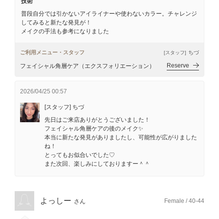
技術
普段自分では引かないアイライナーや使わないカラー。チャレンジ
してみると新たな発見が！
メイクの手法も参考になりました
ご利用メニュー・スタッフ
ちづ
[スタッフ]
Reserve
フェイシャル角層ケア（エクスフォリエーション）
2026/04/25 00:57
[スタッフ] ちづ
先日はご来店ありがとうございました！
フェイシャル角層ケアの後のメイク✨
本当に新たな発見がありましたし、可能性が広がりました
ね！
とってもお似合いでした♡
また次回、楽しみにしておりますー＾＾
よっしー
Female / 40-44
さん