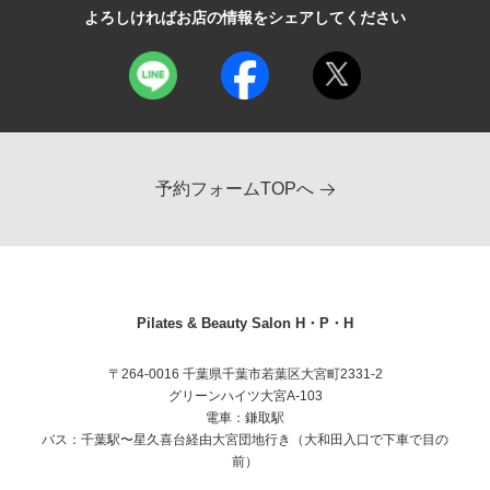
よろしければお店の情報をシェアしてください
予約フォームTOPへ
Pilates & Beauty Salon H・P・H
〒264-0016 千葉県千葉市若葉区大宮町2331-2
グリーンハイツ大宮A-103
電車：鎌取駅
バス：千葉駅〜星久喜台経由大宮団地行き（大和田入口で下車で目の
前）