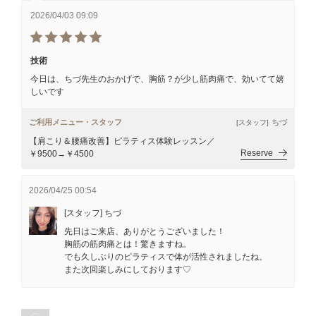
2026/04/03 09:09
技術
今日は、ちづ先生のおかげで、胸筋？が少し筋肉痛で、効いてて嬉
しいです
ご利用メニュー・スタッフ
ちづ
[スタッフ]
【肩こり＆腰痛改善】ピラティス体験レッスン／
Reserve
￥9500→￥4500
2026/04/25 00:54
[スタッフ] ちづ
先日はご来店、ありがとうございました！
胸筋の筋肉痛とは！驚きますね。
でも久しぶりのピラティスで体が活性されましたね。
また次回楽しみにしております♡