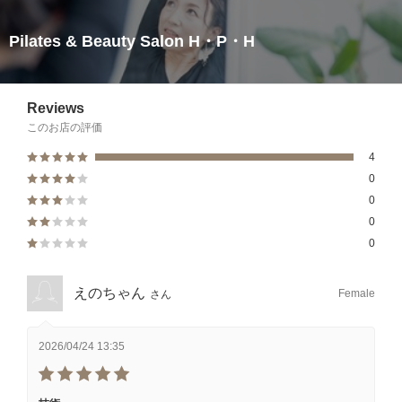
Pilates & Beauty Salon H・P・H
Reviews
このお店の評価
4
0
0
0
0
えのちゃん
Female
さん
2026/04/24 13:35