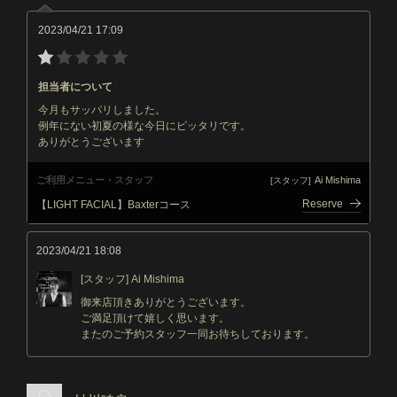
2023/04/21 17:09
担当者について
今月もサッパリしました。
例年にない初夏の様な今日にピッタリです。
ありがとうございます
ご利用メニュー・スタッフ
Ai Mishima
[スタッフ]
Reserve
【LIGHT FACIAL】Baxterコース
2023/04/21 18:08
[スタッフ] Ai Mishima
御来店頂きありがとうございます。
ご満足頂けて嬉しく思います。
またのご予約スタッフ一同お待ちしております。