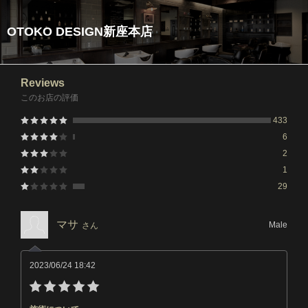
OTOKO DESIGN新座本店
Reviews
このお店の評価
433
6
2
1
29
マサ
Male
さん
2023/06/24 18:42