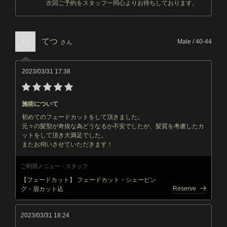
次回ご予約をスタッフ一同心よりお待ちしております。
てつ
Male / 40-44
さん
2023/03/31 17:38
施術について
初めてのフェードカットをして頂きました。
元々の髪型が奇抜な為どうなるか不安でしたが、髪質を考慮したカ
ットをして頂き大満足でした。
またお伺いさせていただきます！
ご利用メニュー・スタッフ
【フェードカット】 フェードカット・シェービン
Reserve
グ・眉カット込
2023/03/31 18:24