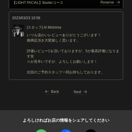
Reserve
【LIGHT FACIAL】Baxterコース
2023/03/23 10:56
[スタッフ] Ai Mishima
いつも温かいレビューありがとうございます！
御満足頂き大変嬉しく思います。
評価レビュー1を頂いておりますが、5が最高評価になりま
す笑
☆が見辛いですが、よろしくお願いします！
次回のご予約スタッフ一同お待ちしております。
Back
Next
よろしければお店の情報をシェアしてください