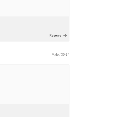
Reserve
Male / 30-34