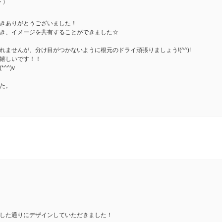
ト）
きありがとうございました！
き、イメージを共有することができました☆
ませんが、分け目がつかないように根元のドライ頑張りましょう!(^^)!
嬉しいです！！
^)v
た。
した通りにデザインしていただきました！