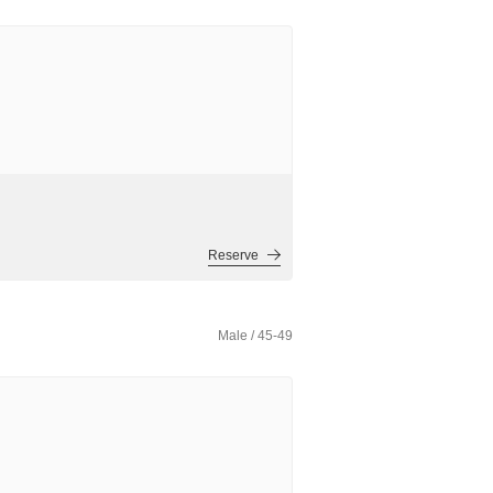
Reserve
Male / 45-49