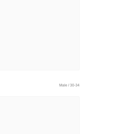
Male / 30-34