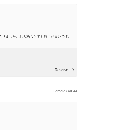
入りました。お人柄もとても感じが良いです。
Reserve
Female / 40-44