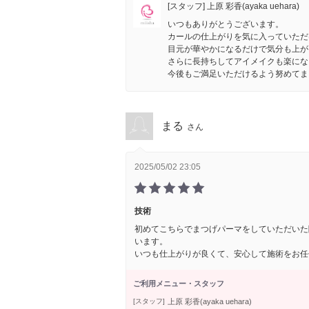
[スタッフ] 上原 彩香(ayaka uehara)
いつもありがとうございます。
カールの仕上がりを気に入っていただ
目元が華やかになるだけで気分も上が
さらに長持ちしてアイメイクも楽にな
今後もご満足いただけるよう努めてま
まる
さん
2025/05/02 23:05
技術
初めてこちらでまつげパーマをしていただいた
います。
いつも仕上がりが良くて、安心して施術をお任
ご利用メニュー・スタッフ
上原 彩香(ayaka uehara)
[スタッフ]