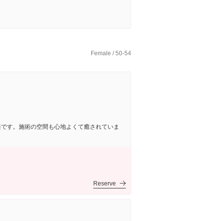
Female / 50-54
楽です。施術の空間も心地よくて癒されていま
Reserve