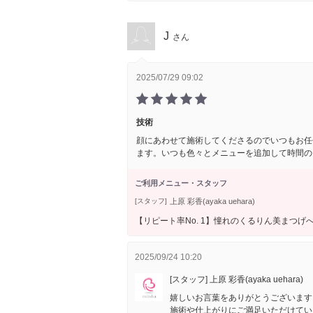
J
さん
2025/07/29 09:02
技術
顔にあわせて施術してくださるのでいつもお任
ます。いつも色々とメニューを追加して時間の
ご利用メニュー・スタッフ
上原 彩香(ayaka uehara)
[スタッフ]
【リピート率No. 1】憧れのくるりん美まつげ
2025/09/24 10:20
[スタッフ] 上原 彩香(ayaka uehara)
嬉しいお言葉をありがとうございます
施術や仕上がりにご満足いただけてい