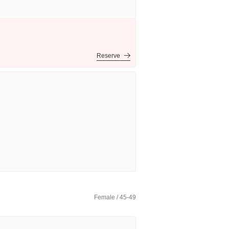
Reserve
Female / 45-49