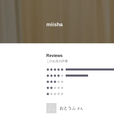
miisha
Reviews
このお店の評価
おとうふ
さん