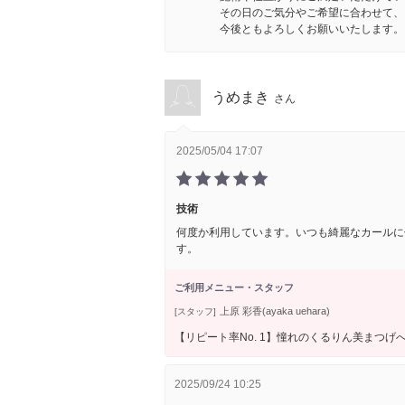
その日のご気分やご希望に合わせて、
今後ともよろしくお願いいたします。
うめまき
さん
2025/05/04 17:07
技術
何度か利用しています。いつも綺麗なカールに
す。
ご利用メニュー・スタッフ
上原 彩香(ayaka uehara)
[スタッフ]
【リピート率No. 1】憧れのくるりん美まつげ
2025/09/24 10:25