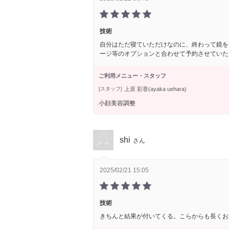
技術
自分はただ寝ていただけなのに、終わって鏡を
ージ等のオプションと合わせて予約させていた
ご利用メニュー・スタッフ
上原 彩香(ayaka uehara)
[スタッフ]
小顔美容調整
shi
さん
2025/02/21 15:05
技術
きちんと結果が付いてくる。こらからも長くお