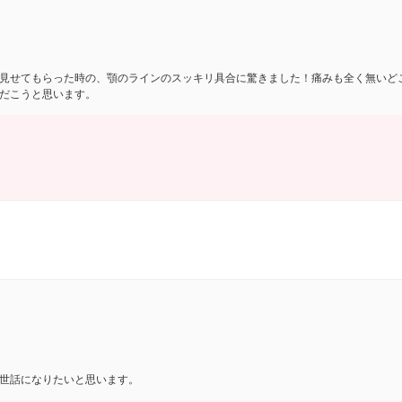
見せてもらった時の、顎のラインのスッキリ具合に驚きました！痛みも全く無いど
だこうと思います。
世話になりたいと思います。