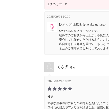
上まつげパーマ
2025/09/24 10:29
[スタッフ] 上原 彩香(ayaka uehara)
いつもありがとうございます。
初めてのご相談から仕上がりを気に入
安心してお任せいただけるよう、これ
私自身も日々勉強を重ねて、もっとご
またのご来店を楽しみにしております
くさ犬
さん
2025/04/24 10:32
技術
大事な用事の前に自分の気持ちをあげたくてく
気持ちの組んで下さり方が絶妙な上、最高な技