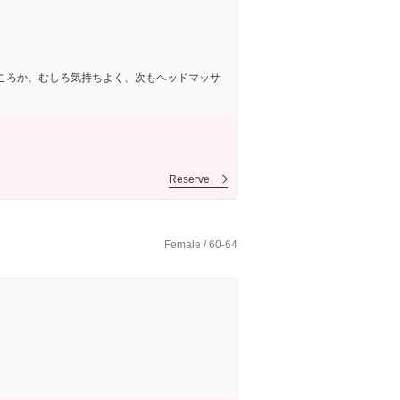
ころか、むしろ気持ちよく、次もヘッドマッサ
Reserve
Female / 60-64