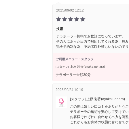
2025/09/02 12:12
技術
テラボーラー施術でお世話になっています。
その人にあった出力で対応してくれる為、痛み
完全予約制な為、予約者以外誰もいないのでリ
ご利用メニュー・スタッフ
上原 彩香(ayaka uehara)
[スタッフ]
テラボーラー全顔30分
2025/09/24 10:19
[スタッフ] 上原 彩香(ayaka uehara)
この度は嬉しい口コミをありがとうご
テラボーラの施術を安心して受けてい
お客様それぞれに合わせて出力を調整
これからもお身体の状態に合わせてケ