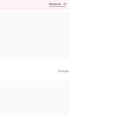
Reserve
Female