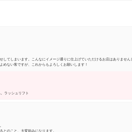
せしてしまいます。こんなにイメージ通りに仕上げていただけるお店はありません
よめない客ですが、これからもよろしくお願いします！
へ。ラッシュリフト
。
るとのこと、大変励みになります。