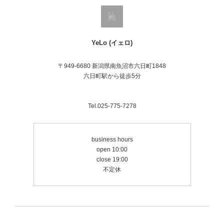
YeLo (イェロ)
〒949-6680 新潟県南魚沼市六日町1848
六日町駅から徒歩5分
Tel.025-775-7278
business hours
open 10:00
close 19:00
不定休