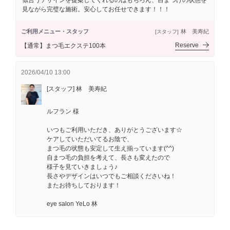
似合うデザインを提案してくれるのはもちろん、自まつげの状態を
見ながら完璧な施術。安心してお任せできます！！！
ご利用メニュー・スタッフ
林 美寿紀
[スタッフ]
Reserve
【通常】まつ毛エクステ100本
2026/04/10 13:00
[スタッフ] 林 美寿紀
ルフラン 様
いつもご利用いただき、ありがとうございます☆
ケアしていただいてるお陰で、
まつ毛の状態も安定して生え揃っています(^^)
自まつ毛の負担を考えて、長さも変えたので
様子を見ていきましょう♪
長さやデザインはいつでもご相談くださいね！
またお待ちしております！
eye salon YeLo 林