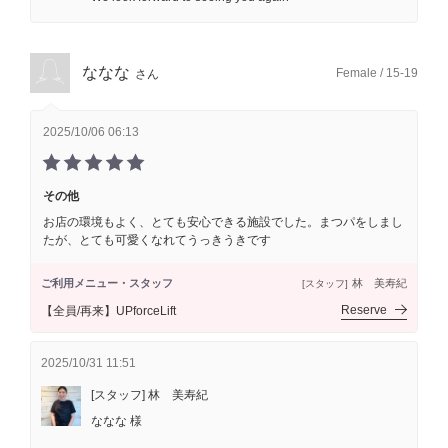
ななな
Female / 15-19
さん
2025/10/06 06:13
その他
お店の環境もよく、とても安心できる施設でした。まつパをしまし
たが、とても可愛くなれてうっきうきです
ご利用メニュー・スタッフ
林 美寿紀
[スタッフ]
Reserve
【全員/再来】UPforceLift
2025/10/31 11:51
[スタッフ] 林 美寿紀
ななな 様