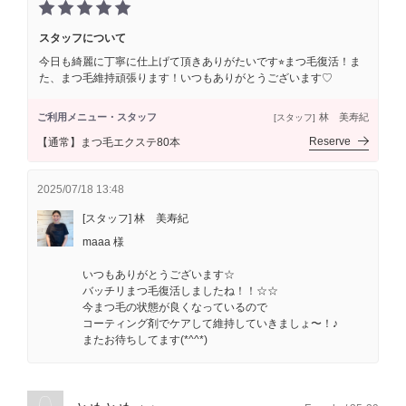
スタッフについて
今日も綺麗に丁寧に仕上げて頂きありがたいです⭐︎まつ毛復活！ま
た、まつ毛維持頑張ります！いつもありがとうございます♡
ご利用メニュー・スタッフ
林 美寿紀
[スタッフ]
Reserve
【通常】まつ毛エクステ80本
2025/07/18 13:48
[スタッフ] 林 美寿紀
maaa 様
いつもありがとうございます☆
バッチリまつ毛復活しましたね！！☆☆
今まつ毛の状態が良くなっているので
コーティング剤でケアして維持していきましょ〜！♪
またお待ちしてます(*^^*)