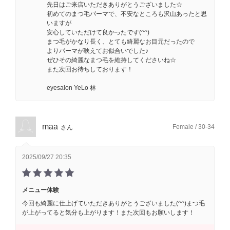
先日はご来店いただきありがとうございました☆
初めてのまつ毛パーマで、不安なところも沢山あったと思
いますが
安心していただけて良かったです(^^)
まつ毛がかなり長く、とても綺麗なお目元だったので
よりパーマが映えてお似合いでした♪
ぜひその綺麗なまつ毛を維持してくださいね☆
また次回お待ちしております！
eyesalon YeLo 林
maa
Female / 30-34
さん
2025/09/27 20:35
メニュー体験
今回も綺麗に仕上げていただきありがとうございました(^^)まつ毛
が上がってると気分も上がります！また次回もお願いします！