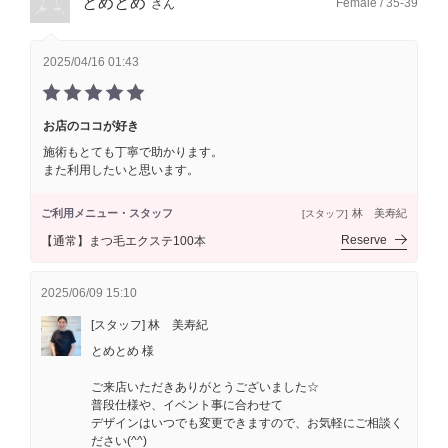
とめとめ
Female / 35-39
さん
2025/04/16 01:43
お店のココが好き
施術もとても丁寧で助かります。
また利用したいと思います。
ご利用メニュー・スタッフ
林 美寿紀
[スタッフ]
Reserve
【通常】まつ毛エクステ100本
2025/06/09 15:10
[スタッフ] 林 美寿紀
とめとめ 様
ご来店いただきありがとうございました☆
普段仕様や、イベント事に合わせて
デザインはいつでも変更できますので、お気軽にご相談く
ださい(^^)