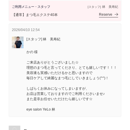
ご利用メニュー・スタッフ
林 美寿紀
[スタッフ]
Reserve
【通常】まつ毛エクステ40本
2026/04/10 12:54
[スタッフ] 林 美寿紀
かの 様
ご来店ありがとうございました☆
理想のまつ毛と言ってくださり、とても嬉しいです！！！
美容液も実感いただけるかと思いますので
毎日ケアして綺麗なまつ毛にしていきましょう(^^)！
しばらくお休みになってしまいますが、
お店は営業しておりますのでご利用くださいませ♪
また是非お任せいただけたら嬉しいです☆
eye salon YeLo 林