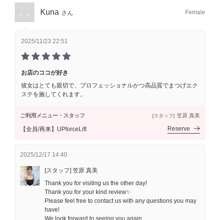
Kuna
Female
さん
2025/11/23 22:51
お店のココが好き
彼女はとても親切で、プロフェッショナルかつ高品質でまつげエク
ステを施してくれます。
ご利用メニュー・スタッフ
笠原 真美
[スタッフ]
Reserve
【全員/再来】UPforceLift
2025/12/17 14:40
[スタッフ] 笠原 真美
Thank you for visiting us the other day!
Thank you for your kind review✨
Please feel free to contact us with any questions you may
have!
We look forward to seeing you again