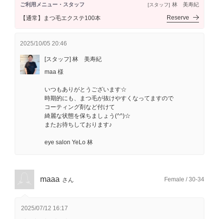
ご利用メニュー・スタッフ
林 美寿紀
[スタッフ]
Reserve
【通常】まつ毛エクステ100本
2025/10/05 20:46
[スタッフ] 林 美寿紀
maa 様
いつもありがとうございます☆
時期的にも、まつ毛が抜けやすくなってますので
コーティング剤など付けて
綺麗な状態を保ちましょう(^^)☆
またお待ちしております♪
eye salon YeLo 林
maaa
Female / 30-34
さん
2025/07/12 16:17