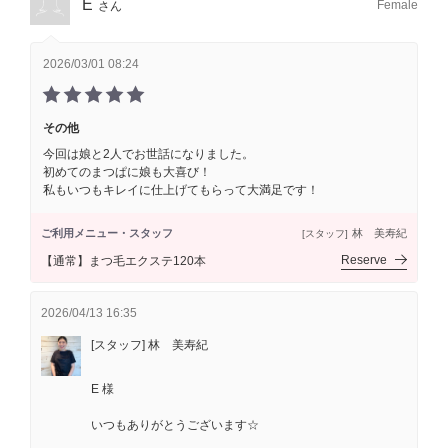
E
Female
さん
2026/03/01 08:24
その他
今回は娘と2人でお世話になりました。
初めてのまつぱに娘も大喜び！
私もいつもキレイに仕上げてもらって大満足です！
ご利用メニュー・スタッフ
林 美寿紀
[スタッフ]
Reserve
【通常】まつ毛エクステ120本
2026/04/13 16:35
[スタッフ] 林 美寿紀
E 様
いつもありがとうございます☆