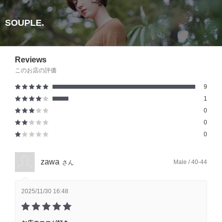
SOUPLE.
Reviews
このお店の評価
9
1
0
0
0
zawa
Male / 40-44
さん
2025/11/30 16:48