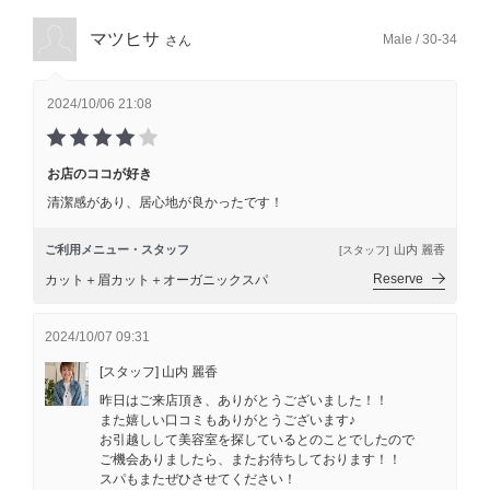
マツヒサ
Male / 30-34
さん
2024/10/06 21:08
お店のココが好き
清潔感があり、居心地が良かったです！
ご利用メニュー・スタッフ
山内 麗香
[スタッフ]
Reserve
カット＋眉カット＋オーガニックスパ
2024/10/07 09:31
[スタッフ] 山内 麗香
昨日はご来店頂き、ありがとうございました！！
また嬉しい口コミもありがとうございます♪
お引越しして美容室を探しているとのことでしたので
ご機会ありましたら、またお待ちしております！！
スパもまたぜひさせてください！