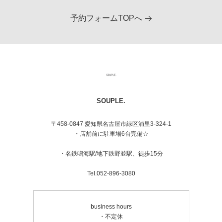
予約フォームTOPへ
SOUPLE.
〒458-0847 愛知県名古屋市緑区浦里3-324-1
・店舗前に駐車場6台完備☆
・名鉄鳴海駅/地下鉄野並駅、徒歩15分
Tel.052-896-3080
business hours
・不定休