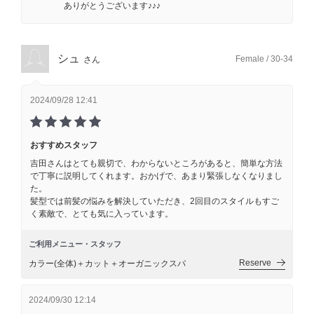
ありがとうございます♪♪♪
シュ
Female / 30-34
さん
2024/09/28 12:41
おすすめスタッフ
吉田さんはとても親切で、わからないところがあると、簡単な方法
で丁寧に説明してくれます。おかげで、あまり緊張しなくなりまし
た。
髪型では前髪の悩みを解決していただき、2回目のスタイルもすご
く素敵で、とても気に入っています。
ご利用メニュー・スタッフ
Reserve
カラー(全体)＋カット＋オーガニックスパ
2024/09/30 12:14