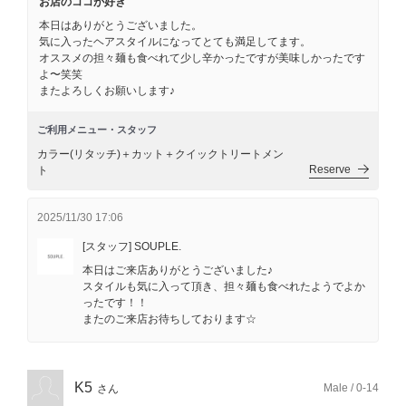
お店のココが好き
本日はありがとうございました。
気に入ったヘアスタイルになってとても満足してます。
オススメの担々麺も食べれて少し辛かったですが美味しかったです
よ〜笑笑
またよろしくお願いします♪
ご利用メニュー・スタッフ
カラー(リタッチ)＋カット＋クイックトリートメン
Reserve
ト
2025/11/30 17:06
[スタッフ] SOUPLE.
本日はご来店ありがとうございました♪
スタイルも気に入って頂き、担々麺も食べれたようでよか
ったです！！
またのご来店お待ちしております☆
K5
Male / 0-14
さん