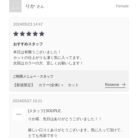
りか
Female
さん
2024/05/23 14:47
おすすめスタッフ
本日は有難うございました！
カットの仕上がりも凄く気に入ってます。
次回はカラーの方、宜しくお願いします！
ご利用メニュー・スタッフ
Reserve
【新規限定】 カラー(全体) ＋ カット
2024/05/27 10:21
[スタッフ] SOUPLE.
りか様、先日はありがとうございました！！
嬉しい口コミありがとうございます。気に入って頂けて、
とても光栄です☆