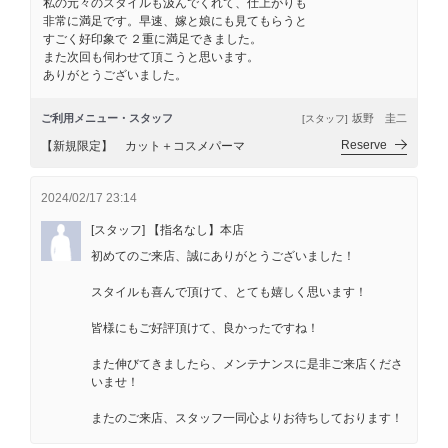
私の元々のスタイルも汲んでくれて、仕上がりも
非常に満足です。早速、嫁と娘にも見てもらうと
すごく好印象で ２重に満足できました。
また次回も伺わせて頂こうと思います。
ありがとうございました。
ご利用メニュー・スタッフ
坂野 圭二
[スタッフ]
Reserve
【新規限定】 カット＋コスメパーマ
2024/02/17 23:14
[スタッフ] 【指名なし】本店
初めてのご来店、誠にありがとうございました！
スタイルも喜んで頂けて、とても嬉しく思います！
皆様にもご好評頂けて、良かったですね！
また伸びてきましたら、メンテナンスに是非ご来店くださ
いませ！
またのご来店、スタッフ一同心よりお待ちしております！