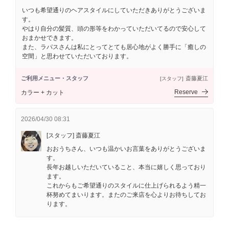
いつも希望通りのヘアスタイルにしていただきありがとうございま
す。
やはり自分の髪質、頭の形等をわかっていただいてるので安心して
おまかせできます。
また、ラパスさんは私にとってとても居心地がよく勝手に「癒しの
空間」と思わせていただいております。
ご利用メニュー・スタッフ
斎藤夏江
[スタッフ]
Reserve
カラー + カット
2026/04/30 08:31
[スタッフ] 斎藤夏江
おおうちさん、いつも温かいお言葉をありがとうございま
す。
長年お越しいただいていること、本当に嬉しく思っており
ます。
これからもご希望通りのスタイルに仕上げられるよう精一
杯努めてまいります。またのご来店を心よりお待ちしてお
ります。