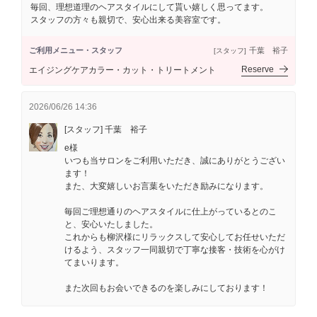
毎回、理想道理のヘアスタイルにして貰い嬉しく思ってます。
スタッフの方々も親切で、安心出来る美容室です。
ご利用メニュー・スタッフ
千葉 裕子
[スタッフ]
Reserve
エイジングケアカラー・カット・トリートメント
2026/06/26 14:36
[スタッフ] 千葉 裕子
e様
いつも当サロンをご利用いただき、誠にありがとうござい
ます！
また、大変嬉しいお言葉をいただき励みになります。
毎回ご理想通りのヘアスタイルに仕上がっているとのこ
と、安心いたしました。
これからも柳沢様にリラックスして安心してお任せいただ
けるよう、スタッフ一同親切で丁寧な接客・技術を心がけ
てまいります。
また次回もお会いできるのを楽しみにしております！