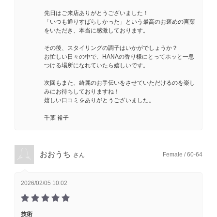
先日はご来店ありがとうございました！
「いつも通りすばらしかった」という最高のお褒めの言葉
をいただき、本当に感激しております。
その後、スタイリングの調子はいかがでしょうか？
お忙しい日々の中で、HANAの香り様にとってホッと一息
つける場所になれていたら嬉しいです。
次回もまた、綺麗のお手伝いをさせていただけるのを楽し
みにお待ちしておりますね！
嬉しい口コミをありがとうございました。
千葉 裕子
おおうち
Female / 60-64
さん
2026/02/05 10:02
技術