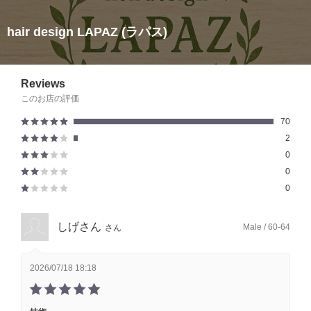
hair design LAPAZ (ラパス)
Reviews
このお店の評価
70
2
0
0
0
しげさん
Male / 60-64
さん
2026/07/18 18:18