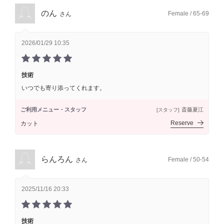
のん
Female / 65-69
さん
2026/01/29 10:35
技術
いつでも寄り添ってくれます。
ご利用メニュー・スタッフ
斎藤夏江
[スタッフ]
Reserve
カット
らんろん
Female / 50-54
さん
2025/11/16 20:33
技術