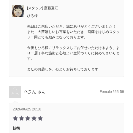
[スタッフ] 斎藤夏江
ひろ様
先日はご来店いただき、誠にありがとうございました！
また、大変嬉しいお言葉をいただき、斎藤をはじめスタッ
フ一同とても励みになっております。
今後もひろ様にリラックスしてお任せいただけるよう、よ
り一層丁寧な施術と心地よい空間づくりに努めてまいりま
す。
またのお越しを、心よりお待ちしております！
eさん
Female / 55-59
さん
2026/06/25 20:18
技術