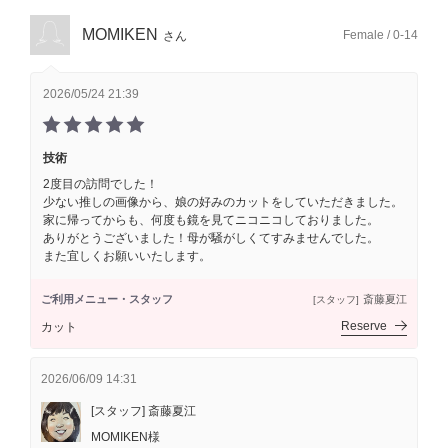
MOMIKEN
Female / 0-14
さん
2026/05/24 21:39
技術
2度目の訪問でした！
少ない推しの画像から、娘の好みのカットをしていただきました。
家に帰ってからも、何度も鏡を見てニコニコしておりました。
ありがとうございました！母が騒がしくてすみませんでした。
また宜しくお願いいたします。
ご利用メニュー・スタッフ
斎藤夏江
[スタッフ]
Reserve
カット
2026/06/09 14:31
[スタッフ] 斎藤夏江
MOMIKEN様