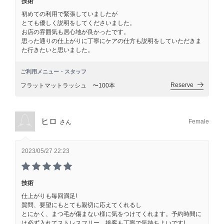
技術
初めての利用で緊張していましたが
とても優しく説明をしてくださいました。
お店の雰囲気も居心地が良かったです。
思った通りの仕上がりに丁寧にケアの仕方も説明をしていただきま
た行きたいと思いました。
ご利用メニュー・スタッフ
Reserve
フラットマットラッシュ 〜100本
ヒロ
Female
さん
2023/05/27 22:23
技術
仕上がりも毎回満足!
質問、要望にもとても親切に応えてくれるし
とにかく、まつ毛が傷まない様に気をつけてくれます。予約時間に
は必ず入れてストレスフリー、接客も丁寧で気持ちよいです!