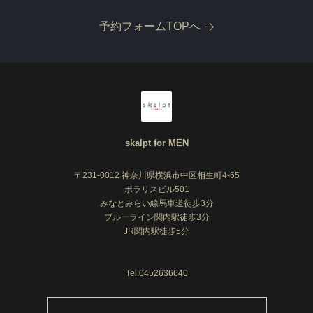
予約フォームTOPへ
skalpt for MEN
〒231-0012 神奈川県横浜市中区相生町4-65
ポラリスビル501
みなとみらい線馬車道徒歩3分
ブルーライン関内駅徒歩3分
JR関内駅徒歩5分
Tel.0452636640