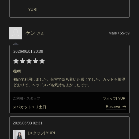
YURI
ケン
Male / 55-59
さん
2026/06/01 20:38
技術
初めて利用しました。個室で落ち着いた感じでした。カットも希望
どおりで、ヘッドスパも気持ちよかったです。
ご利用・スタッフ
YURI
[スタッフ]
Reserve
スパカットユリ土日
2026/06/03 02:31
[スタッフ] YURI