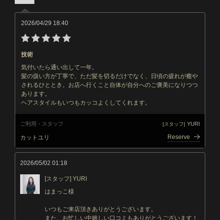
2026/04/29 18:40
技術
気付いたら通い出して一年。
髪の扱い方が丁寧で、ただ髪を切るだけでなく、日頃の疲れが癒や
されるひととき。お店へ行くこと自体が自分へのご褒美になりつつ
あります。
ヘアスタイルもいつもカッコよくしてくれます。
ご利用・スタッフ
YURI
[スタッフ]
Reserve
カットユリ
2026/05/02 01:18
[スタッフ] YURI
はまっこ様
いつもご来店頂きありがとうございます。
また、お忙しい中嬉しい口コミもありがとうございます！