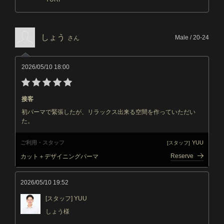
しょう
Male / 20-24
さん
2026/05/10 18:00
接客
初パーマで緊張したが、リラックス出来る空間を作っていただい
た。
ご利用・スタッフ
YUU
[スタッフ]
Reserve
カット＋デザイニングパーマ
2026/05/10 19:52
[スタッフ] YUU
しょう様