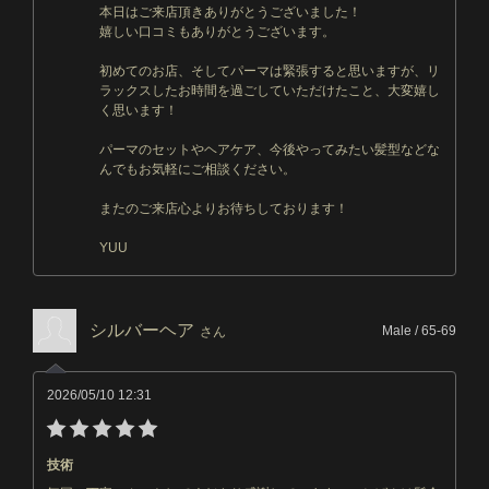
本日はご来店頂きありがとうございました！
嬉しい口コミもありがとうございます。
初めてのお店、そしてパーマは緊張すると思いますが、リ
ラックスしたお時間を過ごしていただけたこと、大変嬉し
く思います！
パーマのセットやヘアケア、今後やってみたい髪型などな
んでもお気軽にご相談ください。
またのご来店心よりお待ちしております！
YUU
シルバーヘア
Male / 65-69
さん
2026/05/10 12:31
技術