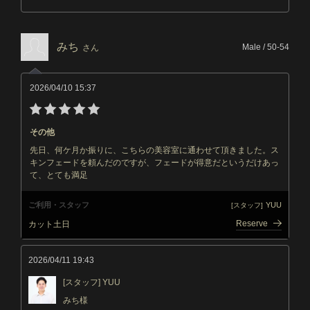
みち
Male / 50-54
さん
2026/04/10 15:37
その他
先日、何ケ月か振りに、こちらの美容室に通わせて頂きました。ス
キンフェードを頼んだのですが、フェードが得意だというだけあっ
て、とても満足
ご利用・スタッフ
YUU
[スタッフ]
Reserve
カット土日
2026/04/11 19:43
[スタッフ] YUU
みち様