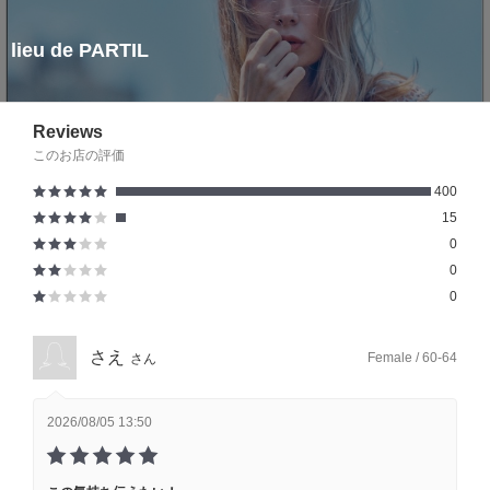
lieu de PARTIL
Reviews
このお店の評価
400
15
0
0
0
さえ
Female / 60-64
さん
2026/08/05 13:50