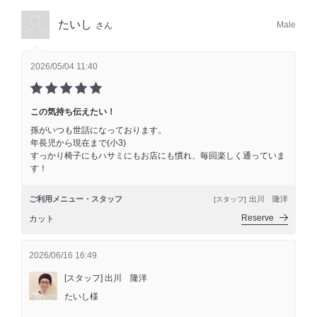
たいし
Male
さん
2026/05/04 11:40
この気持ち伝えたい！
孫がいつも世話になっております。
年長児から現在まで(小3)
すっかり椅子にもハサミにもお店にも慣れ、毎回楽しく通っていま
す！
ご利用メニュー・スタッフ
出川 隆洋
[スタッフ]
Reserve
カット
2026/06/16 16:49
[スタッフ] 出川 隆洋
たいし様