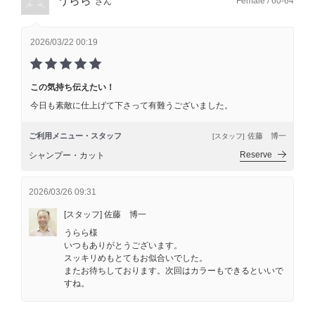
うらら
Female / 60-64
さん
2026/03/22 00:19
この気持ち伝えたい！
今日も素敵に仕上げて下さって有難うございました。
ご利用メニュー・スタッフ
佐藤 博一
[スタッフ]
Reserve
シャンプー・カット
2026/03/26 09:31
[スタッフ] 佐藤 博一
うらら様
いつもありがとうございます。
スッキリめもとてもお似合いでした。
またお待ちしております。次回はカラーもできるといいで
すね。