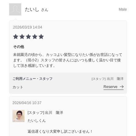
たいし
Male
さん
2026/03/19 14:04
その他
未就園児の頃から、カッコよい髪型になりたい孫がお世話になって
ます。（現小2）スタッフの皆さんにはいつも優しく温かい目で接
して頂き感謝しています。
ご利用メニュー・スタッフ
出川 隆洋
[スタッフ]
Reserve
カット
2026/04/16 10:37
[スタッフ] 出川 隆洋
たいしくん
返信遅くなり大変申し訳ございません！