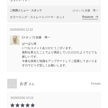
ぎずいいです！
ご利用メニュー・スタッフ
佐藤 博一
[スタッフ]
Reserve
カラーリング・ストレートパーマ・カット
2026/05/04 12:32
[スタッフ] 佐藤 博一
ばーばら様
いつもコメントありがとうございます。
薬剤を変えたことでより満足していただけたようでとても
嬉しいです。
今後も技術と知識をアップデートしてご提案してまいりま
すのでどうぞ宜しくお願いします。
おぎ
Female
さん
2026/03/30 10:23