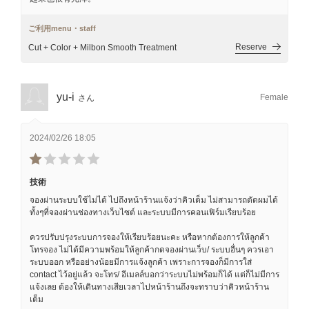
ご利用menu・staff
Reserve
Cut + Color + Milbon Smooth Treatment
yu-i
Female
さん
2024/02/26 18:05
技術
จองผ่านระบบใช้ไม่ได้ ไปถึงหน้าร้านแจ้งว่าคิวเต็ม ไม่สามารถตัดผมได้
ทั้งๆที่จองผ่านช่องทางเว็บไซต์ และระบบมีการคอนเฟิร์มเรียบร้อย
ควรปรับปรุงระบบการจองให้เรียบร้อยนะคะ หรือหากต้องการให้ลูกค้า
โทรจอง ไม่ได้มีความพร้อมให้ลูกค้ากดจองผ่านเว็บ/ ระบบอื่นๆ ควรเอา
ระบบออก หรืออย่างน้อยมีการแจ้งลูกค้า เพราะการจองก็มีการใส่
contact ไว้อยู่แล้ว จะโทร/ อีเมลล์บอกว่าระบบไม่พร้อมก็ได้ แต่ก็ไม่มีการ
แจ้งเลย ต้องให้เดินทางเสียเวลาไปหน้าร้านถึงจะทราบว่าคิวหน้าร้าน
เต็ม