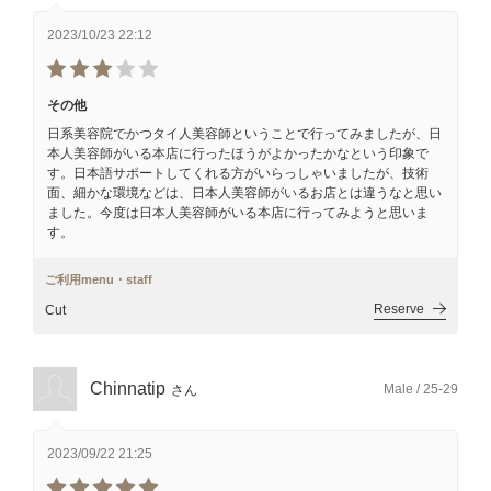
2023/10/23 22:12
その他
日系美容院でかつタイ人美容師ということで行ってみましたが、日
本人美容師がいる本店に行ったほうがよかったかなという印象で
す。日本語サポートしてくれる方がいらっしゃいましたが、技術
面、細かな環境などは、日本人美容師がいるお店とは違うなと思い
ました。今度は日本人美容師がいる本店に行ってみようと思いま
す。
ご利用menu・staff
Reserve
Cut
Chinnatip
Male / 25-29
さん
2023/09/22 21:25