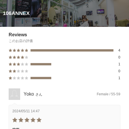
106ANNEX
Reviews
このお店の評価
4
0
1
0
1
Yoko
Female / 55-59
さん
2024/05/11 14:47