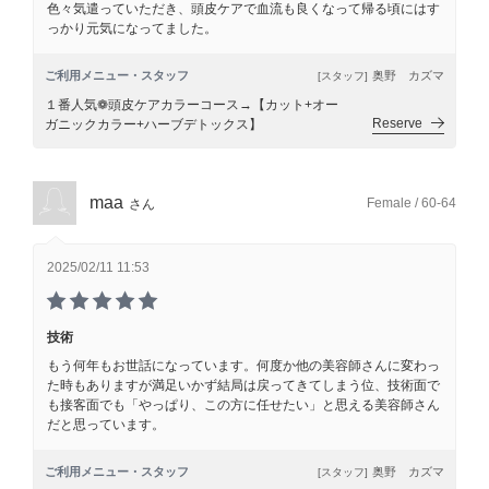
色々気遣っていただき、頭皮ケアで血流も良くなって帰る頃にはす
っかり元気になってました。
ご利用メニュー・スタッフ
奥野 カズマ
[スタッフ]
１番人気❁頭皮ケアカラーコース→【カット+オー
Reserve
ガニックカラー+ハーブデトックス】
maa
Female / 60-64
さん
2025/02/11 11:53
技術
もう何年もお世話になっています。何度か他の美容師さんに変わっ
た時もありますが満足いかず結局は戻ってきてしまう位、技術面で
も接客面でも「やっぱり、この方に任せたい」と思える美容師さん
だと思っています。
ご利用メニュー・スタッフ
奥野 カズマ
[スタッフ]