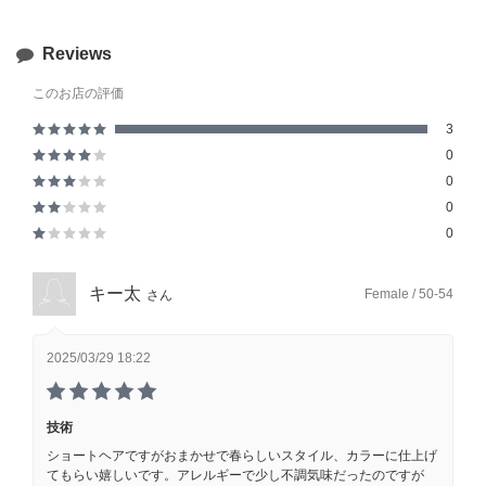
Reviews
このお店の評価
3
0
0
0
0
キー太
Female / 50-54
さん
2025/03/29 18:22
技術
ショートヘアですがおまかせで春らしいスタイル、カラーに仕上げ
てもらい嬉しいです。アレルギーで少し不調気味だったのですが