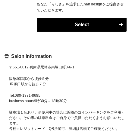
あなた「らしさ」を追求したhair designをご提案させ
ていただきます。
Select
Salon information
〒661-0012 兵庫県尼崎市南塚口町3-6-1
阪急塚口駅から徒歩５分
JR塚口駅から徒歩７分
Tel.080-1331-8685
business hours9時30分～18時30分
駐車場１台あり。※使用中の場合は近隣のコインパーキングをご利用く
ださい。その際の駐車料金はご自身でご負担いただくようお願いいたし
ます。
各種クレジットカード・QR決済可。詳細は店頭でご確認ください。