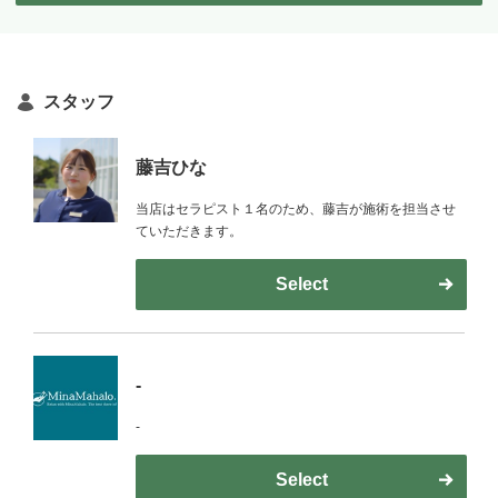
スタッフ
藤吉ひな
当店はセラピスト１名のため、藤吉が施術を担当させ
ていただきます。
Select
-
-
Select