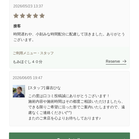
2026/05/23 13:37
接客
時間遅れや、小刻みな時間配分に配慮して頂きました。ありがとう
ございます。
ご利用メニュー・スタッフ
Reserve
もみほぐし４０分
2026/06/05 19:47
[スタッフ] 藤吉ひな
この度は口コミ投稿誠にありがとうございます！
施術内容や施術時間はその都度ご相談いただけましたら、
できる限りご希望に沿った形でご案内いたしますので、遠
慮なくご連絡ください(^^)
またのご来店を心よりお待ちしております♪