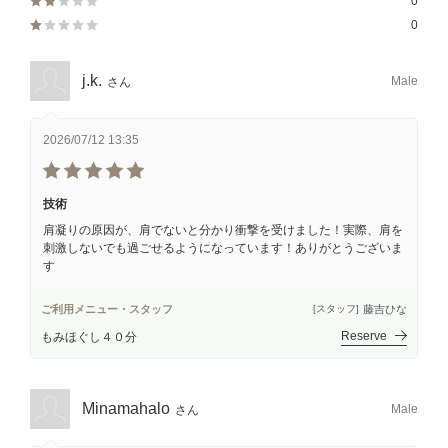
0
0
j.k.
Male
さん
2026/07/12 13:35
技術
肩凝りの原因が、肩でないと分かり衝撃を受けました！実際、肩を
刺激しないでも過ごせるようになっています！ありがとうございま
す
ご利用メニュー・スタッフ
藤吉ひな
[スタッフ]
Reserve
もみほぐし４０分
Minamahalo
Male
さん