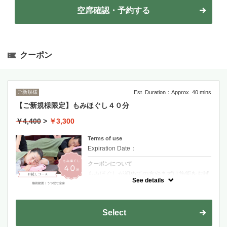
空席確認・予約する
クーポン
ご新規様
Est. Duration：Approx. 40 mins
【ご新規様限定】もみほぐし４０分
￥4,400
>
￥3,300
Terms of use
Expiration Date：
クーポンについて
もみほぐしが初めての方やまずは施術をお試
ししたい方に◎
See details
Select