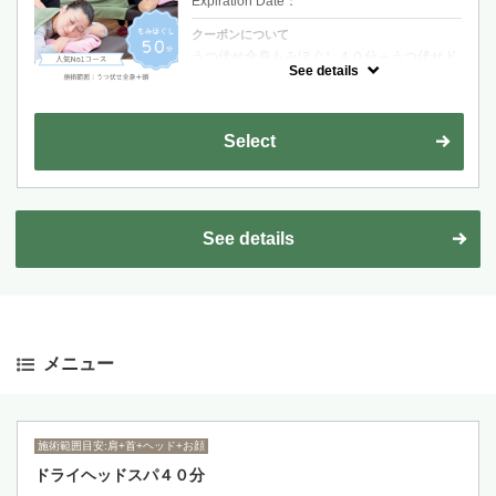
Expiration Date：
クーポンについて
うつ伏せ全身もみほぐし４０分＋うつ伏せド
ライヘッドスパ１０分
See details
Select
See details
メニュー
施術範囲目安:肩+首+ヘッド+お顔
ドライヘッドスパ４０分