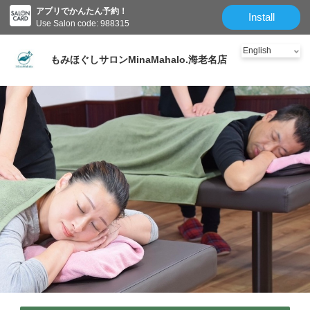
アプリでかんたん予約！
クーポン
メニュー
スタッフ
Salon information
Reviews
Install
Use Salon code: 988315
もみほぐしサロンMinaMahalo.海老名店