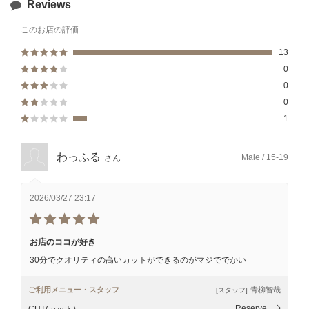
Reviews
このお店の評価
13
0
0
0
1
わっふる
Male / 15-19
さん
2026/03/27 23:17
お店のココが好き
30分でクオリティの高いカットができるのがマジででかい
ご利用メニュー・スタッフ
青柳智哉
[スタッフ]
Reserve