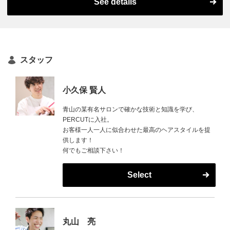
See details
スタッフ
小久保 賢人
青山の某有名サロンで確かな技術と知識を学び、
PERCUTに入社。
お客様一人一人に似合わせた最高のヘアスタイルを提
供します！
何でもご相談下さい！
Select
丸山 亮