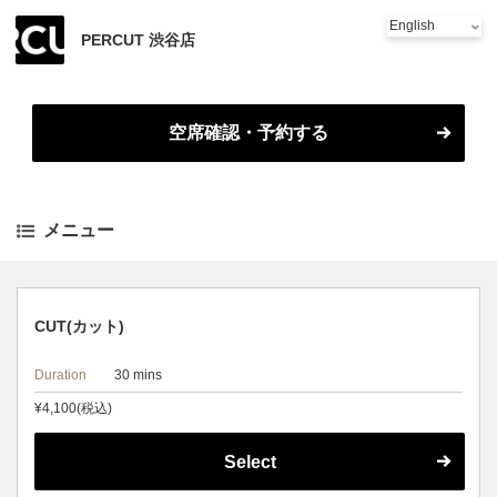
メニュー
スタッフ
Salon information
Reviews
PERCUT 渋谷店
空席確認・予約する
メニュー
CUT(カット)
Duration
30 mins
¥4,100(税込)
Select