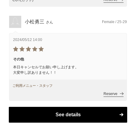
CUT(カット)
小松勇三
Female / 25-29
さん
2024/05/12 14:00
その他
本日キャンセルでお願い申し上げます。
大変申し訳ありません！！
ご利用メニュー・スタッフ
Reserve
See details