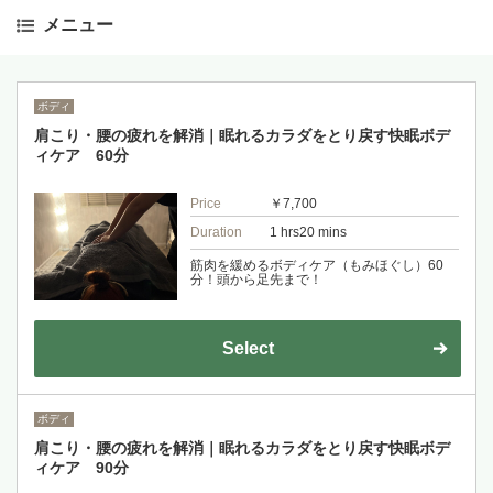
メニュー
ボディ
肩こり・腰の疲れを解消｜眠れるカラダをとり戻す快眠ボデ
ィケア 60分
Price
￥7,700
Duration
1 hrs20 mins
筋肉を緩めるボディケア（もみほぐし）60
分！頭から足先まで！
Select
ボディ
肩こり・腰の疲れを解消｜眠れるカラダをとり戻す快眠ボデ
ィケア 90分