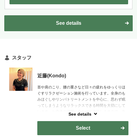
See details
スタッフ
近藤(Kondo)
首や肩のこり、腰の重さなど日々の疲れをゆっくりほ
ぐすリラクゼーション施術を行っています。全身のも
みほぐしやリンパトリートメントを中心に、思わず眠
ってしまうようなリラックスできる時間を大切にして
います。お身体の状態に合わせて施術しますので、力
See details
加減などもご遠慮なくお伝えください。【指名料：
600円（税込）】
Select
[Gentle, Restorative Care Tailored to Your Body]