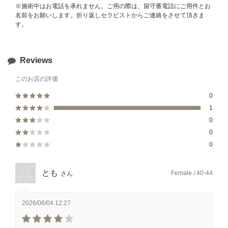
※施術中はお電話を承れません。ご用の際は、留守番電話にご用件とお
名前をお願いします。折り返しセラピストからご連絡をさせて頂きま
す。
Reviews
このお店の評価
0
1
0
0
0
とも
Female / 40-44
さん
2026/06/04 12:27