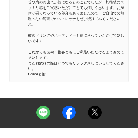
首や肩のお疲れが気になるとのことでしたが、施術後にス
ッキリ感をご実感いただけてとても嬉しく思います。お身
体が硬くなっている部分もありましたので、ご自宅での無
理のない範囲でのストレッチもぜひ続けてみてください
ね。
酵素ドリンクやハーブティーも気に入っていただけて嬉し
いです♪
これからも技術・接客ともにご満足いただけるよう努めて
まいります。
またお疲れの際はいつでもリラックスしにいらしてくださ
い。
Grace岩附