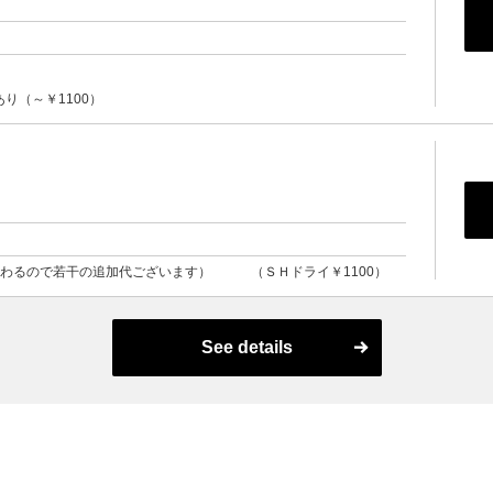
り（～￥1100）
変わるので若干の追加代ございます） （ＳＨドライ￥1100）
See details