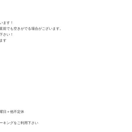
います！
直前でも空きがでる場合がございます。
下さい！
ます
週火曜日＋他不定休
ーキングをご利用下さい