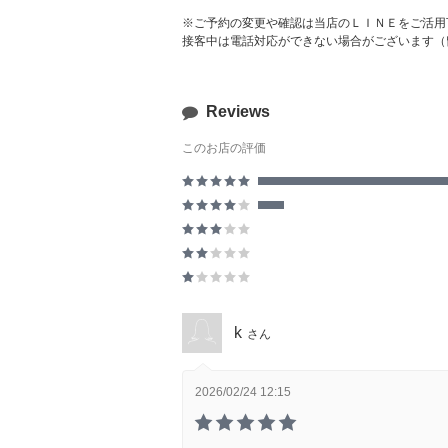
※ご予約の変更や確認は当店のＬＩＮＥをご活用
接客中は電話対応ができない場合がございます（
Reviews
このお店の評価
k
さん
2026/02/24 12:15