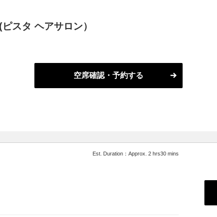
alon (ピスタ ヘアサロン）
空席確認・予約する
Est. Duration：Approx. 2 hrs30 mins