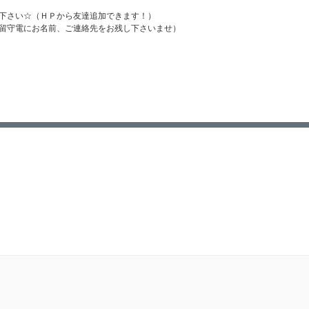
下さい☆（ＨＰから友達追加できます！）
留守電にお名前、ご連絡先をお残し下さいませ）