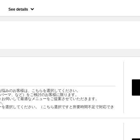
See details
お悩みのお客様は、こちらを選択してください。
トパーマ、など）をご検討のお客様に限ります。
々お伺いして最適なメニューをご提案させていただきます。
い。
ーを選択してください。（こちら選択ですと所要時間不足で対応でき