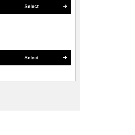
Select
Select