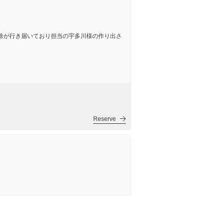
除が行き届いており担当の宇多川様の作り出さ
Reserve