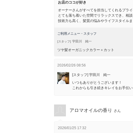
お店のココが好き
オーナーさんがすべてを担当してくれるプライ
とても落ち着いた空間でリラックスでき、相談
技術力も高く、髪質の悩みやライフスタイルま
ご利用メニュー・スタッフ
宇田川 純一
[スタッフ]
ツヤ髪オーガニックカラー＋カット
2026/02/26 08:56
[スタッフ] 宇田川 純一
いつもありがとうございます！
これからも引き続きキレイをお手伝い
アロマオイルの香り
さん
2026/01/25 17:32