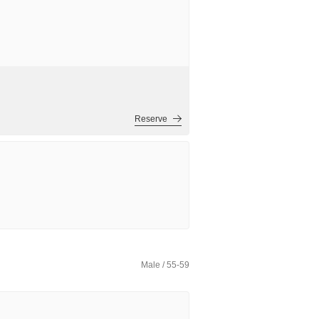
Reserve
Male / 55-59