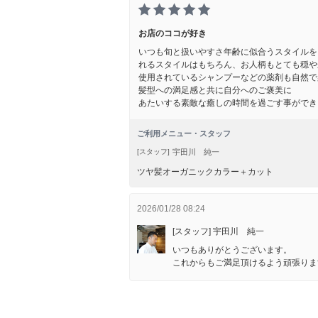
お店のココが好き
いつも旬と扱いやすさ年齢に似合うスタイルを
れるスタイルはもちろん、お人柄もとても穏や
使用されているシャンプーなどの薬剤も自然で
髪型への満足感と共に自分へのご褒美に
あたいする素敵な癒しの時間を過ごす事ができ
ご利用メニュー・スタッフ
宇田川 純一
[スタッフ]
ツヤ髪オーガニックカラー＋カット
2026/01/28 08:24
[スタッフ] 宇田川 純一
いつもありがとうございます。
これからもご満足頂けるよう頑張りま