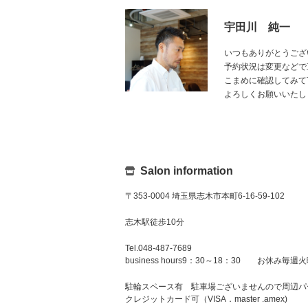
宇田川 純一
いつもありがとうござ
予約状況は変更などで
こまめに確認してみて
よろしくお願いいたし
Salon information
〒353-0004 埼玉県志木市本町6-16-59-102
志木駅徒歩10分
Tel.048-487-7689
business hours9：30～18：30 お休み毎
駐輪スペース有 駐車場ございませんので周辺パ
クレジットカード可（VISA．master .amex)