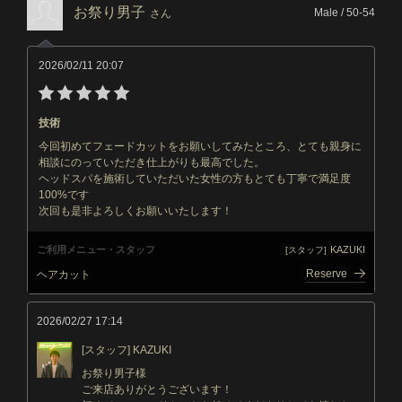
お祭り男子
Male / 50-54
さん
2026/02/11 20:07
技術
今回初めてフェードカットをお願いしてみたところ、とても親身に
相談にのっていただき仕上がりも最高でした。
ヘッドスパを施術していただいた女性の方もとても丁寧で満足度
100%です
次回も是非よろしくお願いいたします！
ご利用メニュー・スタッフ
KAZUKI
[スタッフ]
Reserve
ヘアカット
2026/02/27 17:14
[スタッフ] KAZUKI
お祭り男子様
ご来店ありがとうございます！