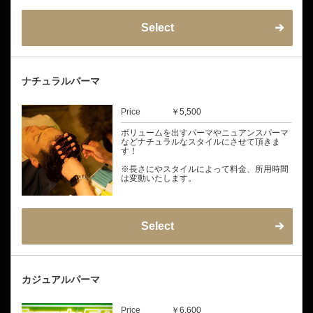
Select
ナチュラルパーマ
Price
￥5,500
ボリュームを出すパーマやニュアンスパーマ
などナチュラルなスタイルにさせて頂きま
す！
※長さにやスタイルによって料金、所用時間
は変動いたします。
Select
カジュアルパーマ
Price
￥6,600