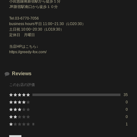
小田急線南新宿駅から徒歩１分
JR新宿駅南口から徒歩１０分
Tel.03-6770-7056
business hours平日 11:00~21:30（LO20:30）
土日祝 10:00~20:30（LO19:30）
定休日 月曜日
当店HPはこちら↓
https://greedy-fox.com/
Reviews
このお店の評価
35
0
0
0
1