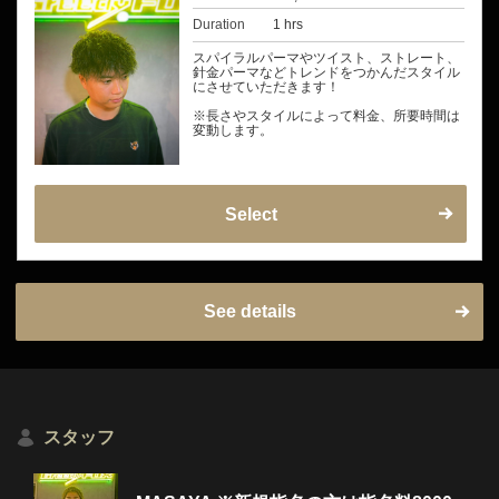
Duration
1 hrs
スパイラルパーマやツイスト、ストレート、
針金パーマなどトレンドをつかんだスタイル
にさせていただきます！
※長さやスタイルによって料金、所要時間は
変動します。
Select
See details
スタッフ