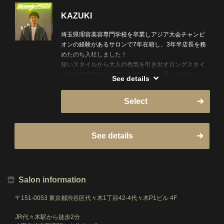
KAZUKI
埼玉県理容美容専門学校を卒業しアジア大会チャンピ
オンの経験があるサロンで7年在籍し、3年半店長を務
めたのち入社しました！
短いスタイルから大人の色気を引き出すロングスタイ
ルまで幅広くやらせていただけたらと思います！
See details
明るく楽しい時間を提供させていただきます！
よろしくお願いします！
Select
See details
Salon information
〒151-0053 東京都渋谷区代々木1丁目42-4代々木P1ビル 4F
JR代々木駅から徒歩2分