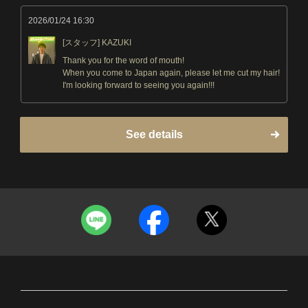
2026/01/24 16:30
[スタッフ] KAZUKI
Thank you for the word of mouth!
When you come to Japan again, please let me cut my hair!
I'm looking forward to seeing you again!!!
See details