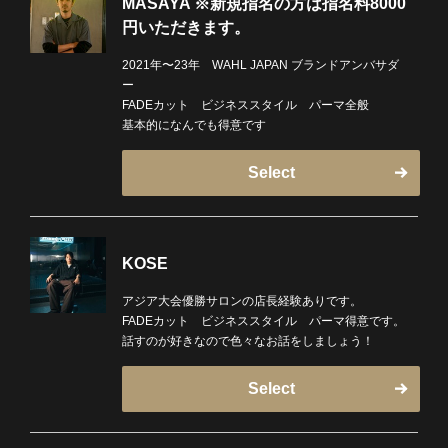
MASAYA ※新規指名の方は指名料8000
円いただきます。
2021年〜23年 WAHL JAPAN ブランドアンバサダ
ー
FADEカット ビジネススタイル パーマ全般
基本的になんでも得意です
Select
KOSE
アジア大会優勝サロンの店長経験ありです。
FADEカット ビジネススタイル パーマ得意です。
話すのが好きなので色々なお話をしましょう！
Select