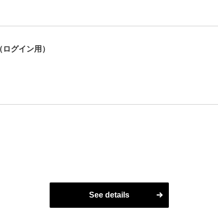
（ログイン用）
See details