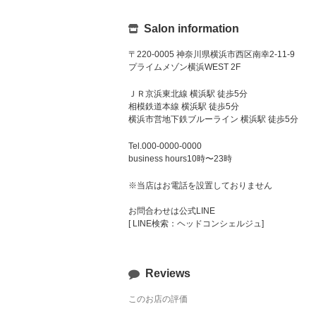
Salon information
〒220-0005 神奈川県横浜市西区南幸2-11-9
プライムメゾン横浜WEST 2F
ＪＲ京浜東北線 横浜駅 徒歩5分
相模鉄道本線 横浜駅 徒歩5分
横浜市営地下鉄ブルーライン 横浜駅 徒歩5分
Tel.000-0000-0000
business hours10時〜23時
※当店はお電話を設置しておりません
お問合わせは公式LINE
[ LINE検索：ヘッドコンシェルジュ]
Reviews
このお店の評価