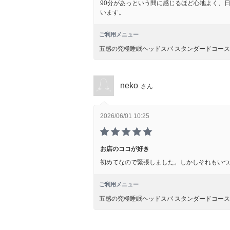
90分があっという間に感じるほど心地よく、
います。
ご利用メニュー
五感の究極睡眠ヘッドスパ スタンダードコース
neko
さん
2026/06/01 10:25
お店のココが好き
初めてなので緊張しました。しかしそれもいつ
ご利用メニュー
五感の究極睡眠ヘッドスパ スタンダードコース