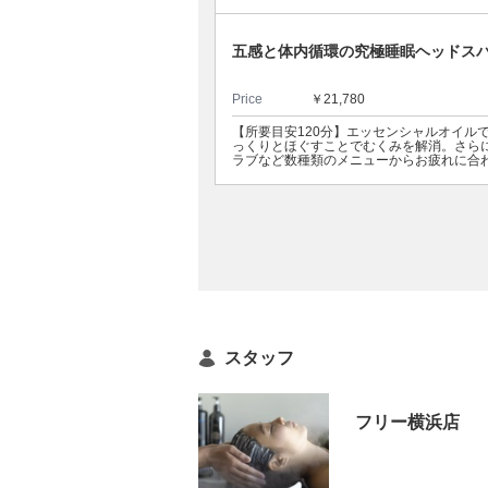
五感と体内循環の究極睡眠ヘッドスパ
Price
￥21,780
【所要目安120分】エッセンシャルオイル
っくりとほぐすことでむくみを解消。さら
ラブなど数種類のメニューからお疲れに合
スタッフ
フリー横浜店