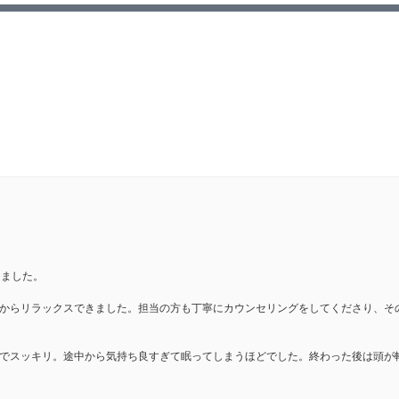
しました。
からリラックスできました。担当の方も丁寧にカウンセリングをしてくださり、そ
でスッキリ。途中から気持ち良すぎて眠ってしまうほどでした。終わった後は頭が