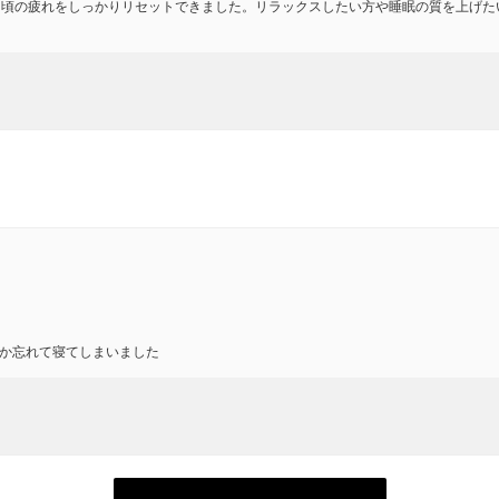
日頃の疲れをしっかりリセットできました。リラックスしたい方や睡眠の質を上げた
か忘れて寝てしまいました