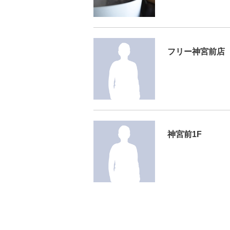
フリー神宮前店
神宮前1F