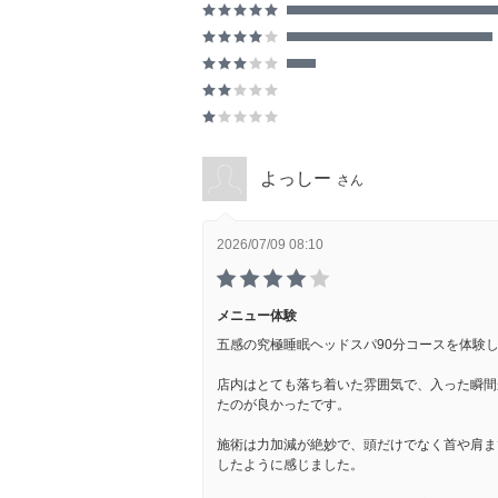
よっしー
さん
2026/07/09 08:10
メニュー体験
五感の究極睡眠ヘッドスパ90分コースを体験
店内はとても落ち着いた雰囲気で、入った瞬間
たのが良かったです。
施術は力加減が絶妙で、頭だけでなく首や肩ま
したように感じました。