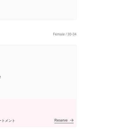
Female / 30-34
！
Reserve
リートメント