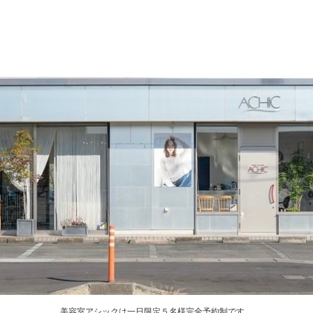
美容室アシックは一日限定５名様完全予約制です。