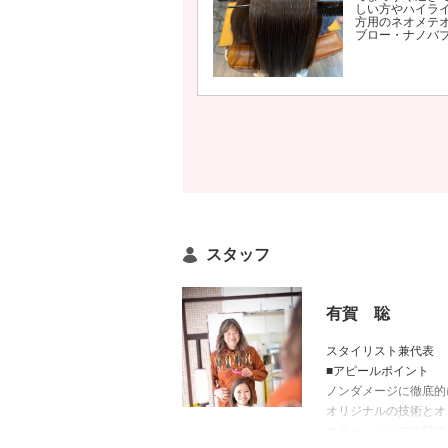
しい方やハイラ
方用のネオメテ
ブロー・ナノバ
スタッフ
有賀 聡
スタイリスト兼代表
■アピールポイント
ノンダメージに徹底的
オリジナルの技術とオ
カラー・パーマで髪の