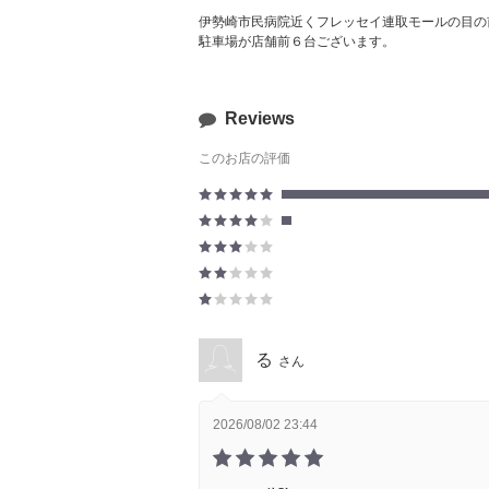
伊勢崎市民病院近くフレッセイ連取モールの目の
駐車場が店舗前６台ございます。
Reviews
このお店の評価
る
さん
2026/08/02 23:44