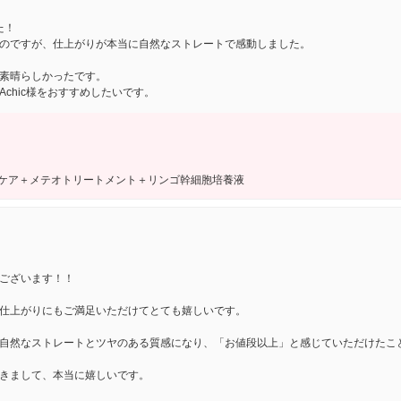
た！
のですが、仕上がりが本当に自然なストレートで感動しました。
素晴らしかったです。
chic様をおすすめしたいです。
スケア＋メテオトリートメント＋リンゴ幹細胞培養液
ございます！！
仕上がりにもご満足いただけてとても嬉しいです。
自然なストレートとツヤのある質感になり、「お値段以上」と感じていただけたこ
きまして、本当に嬉しいです。