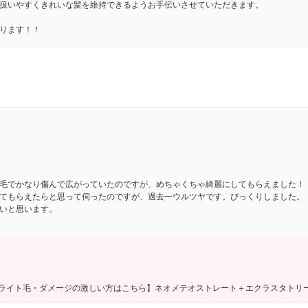
扱いやすくきれいな髪を維持できるようお手伝いさせていただきます。
ります！！
毛でかなり傷んで広がっていたのですが、めちゃくちゃ綺麗にしてもらえました！
てもらえたらと思って伺ったのですが、過去一ウルツヤです。びっくりしました。
いと思います。
イライト毛・ダメージの激しい方はこちら】ネオメテオストレート＋エクラスタト