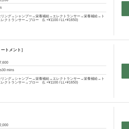
3,200
rs
セリング→シャンプー→栄養補給→エレクトランサー→栄養補給→ト
トランサー→ブロー (L +¥1100 / LL+¥1650)
リートメント］
7,600
rs30 mins
セリング→シャンプー→栄養補給→エレクトランサー→栄養補給→ト
トランサー→ブロー (L +¥1100 / LL+¥1650)
2,000