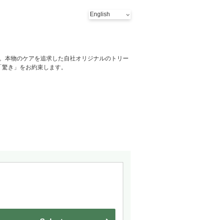
。本物のケアを追求した自社オリジナルのトリー
「驚き」をお約束します。