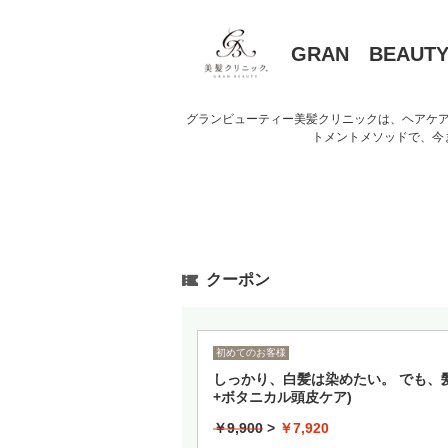
GRAN BEAU
グランビューティー美髪クリニックは、ヘアケ
トメントメソッドで、今
クーポン
初めてのお客様
しっかり、白髪は染めたい。 でも、
+ボタニカル頭皮ケア)
￥9,900
>
￥7,920