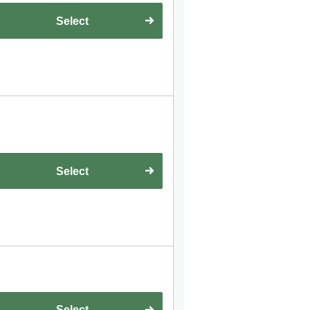
Select
Select
Select