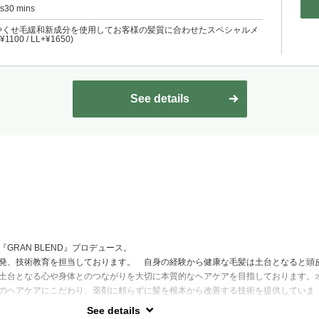
rs30 mins
やくせ毛緩和新成分を使用してお客様の髪質に合わせたスペシャルメ
100 / LL+¥1650)
See details
GRAN BLEND』プロデュース。
発、技術教育を担当しております。 自身の経験から健康な毛髪は土台となると頭
土台となる心や身体とのつながりを大切に本質的なヘアケアを目指しております。
のヘアケアにこだわり、薬剤に頼らずに髪を根本から改善する技術を提供していま
See details