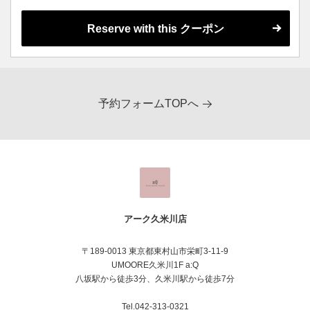
Reserve with this クーポン
予約フォームTOPへ
アーク久米川店
〒189-0013 東京都東村山市栄町3-11-9
UMOORE久米川1F a:Q
八坂駅から徒歩3分、久米川駅から徒歩7分
Tel.042-313-0321