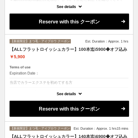
See details
クーポンについて
眉毛パーマ+ワックス脱毛+メイク仕上げのお得なセットコース。眉毛パ
ーマ・ワックス脱毛・メイク仕上げ≫ 似合う眉毛が分からない、メイ
Reserve with this クーポン
クの仕方が分からないといった、眉毛迷子の方を美眉に導きます！眉毛
の癖や毛流れを整え、眉頭を立ち上げる事で立体顔になります。黄金比
を取りトレンド眉をデザインし、美容成分配合のソフトワックスで脱毛
後は形が整い角質も取れしっとりツヤツヤに！
【新規限定】まつ毛・アイブロウ クーポン
Est. Duration：Approx. 1 hrs
【ALLフラットロイッシュカラー】100本迄\5900◆オフ込み
￥5,900
Terms of use
Expiration Date：
当店でカラーエクステを初めてする方
クーポンについて
See details
ロイッシュカラー！！大人気の超軽量フラットマットラッシュのカラー
エクステで、柔らかな雰囲気の可愛いお目元に◆7色から選択可◆付け
替えオフ無料◆カールJとC、太さ0.15mmのみ◆
Reserve with this クーポン
【新規限定】まつ毛・アイブロウ クーポン
Est. Duration：Approx. 1 hrs15 mins
【ALLフラットロイッシュカラー】140本迄\6900◆オフ込み