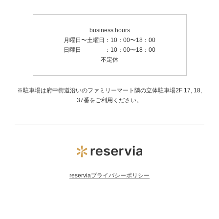
business hours
月曜日〜土曜日：10：00〜18：00
日曜日 ：10：00〜18：00
不定休
※駐車場は府中街道沿いのファミリーマート隣の立体駐車場2F 17, 18,
37番をご利用ください。
reserviaプライバシーポリシー