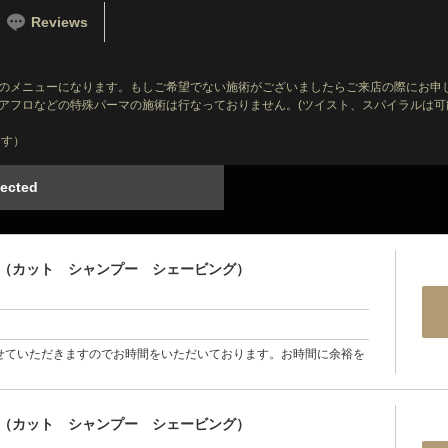
Reviews
のメニューになります。もしご希望でない施術がございましたらご来店の際にお申
アフロなどの特殊パーマの施術は行なっておりません。(ツイスト、スパイラルは可
ます）
ected
ス（カット シャンプー シェービング）
せていただきますのでお時間をいただいております。お時間に余裕を
ス（カット シャンプー シェービング）