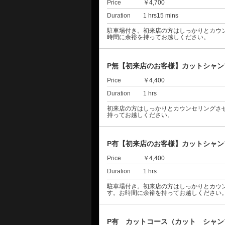
Price
￥4,700
Duration
1 hrs15 mins
駐車場付き。初来店の方はしっかりとカウ
時間に余裕を持ってお越しください。
P無【初来店のお客様】カットシャ
Price
￥4,400
Duration
1 hrs
初来店の方はしっかりとカウンセリングさ
持ってお越しください。
P有【初来店のお客様】カットシャ
Price
￥4,400
Duration
1 hrs
駐車場付き。初来店の方はしっかりとカウ
す。お時間に余裕を持ってお越しください
P有 カットコース（カット シャン