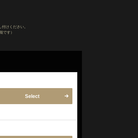
し付けください。
能です）
Select