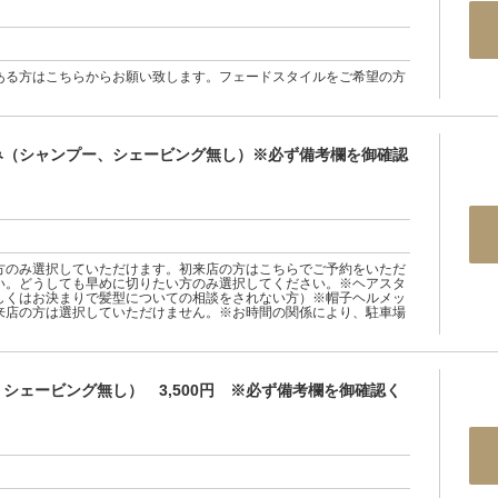
ある方はこちらからお願い致します。フェードスタイルをご希望の方
み（シャンプー、シェービング無し）※必ず備考欄を御確認
方のみ選択していただけます。初来店の方はこちらでご予約をいただ
い。どうしても早めに切りたい方のみ選択してください。※ヘアスタ
しくはお決まりで髪型についての相談をされない方）※帽子ヘルメッ
来店の方は選択していただけません。※お時間の関係により、駐車場
シェービング無し） 3,500円 ※必ず備考欄を御確認く