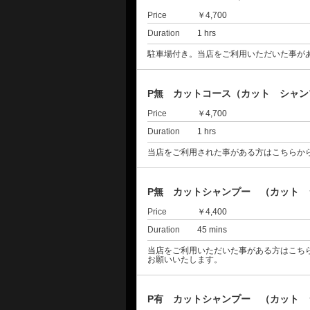
Price
￥4,700
Duration
1 hrs
駐車場付き。当店をご利用いただいた事が
P無 カットコース（カット シャン
Price
￥4,700
Duration
1 hrs
当店をご利用された事がある方はこちらか
P無 カットシャンプー （カット 
Price
￥4,400
Duration
45 mins
当店をご利用いただいた事がある方はこち
お願いいたします。
P有 カットシャンプー （カット 