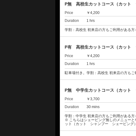
P無 高校生カットコース（カット
Price
￥4,200
Duration
1 hrs
学割：高校生 初来店の方もご利用がある方
P有 高校生カットコース（カット
Price
￥4,200
Duration
1 hrs
駐車場付き。学割：高校生 初来店の方も
P無 中学生カットコース（カット 
Price
￥3,700
Duration
30 mins
学割：中学生 初来店の方もご利用がある方
※ こちらはシェービング無しのメニュー
ット（カット シャンプー シェービング