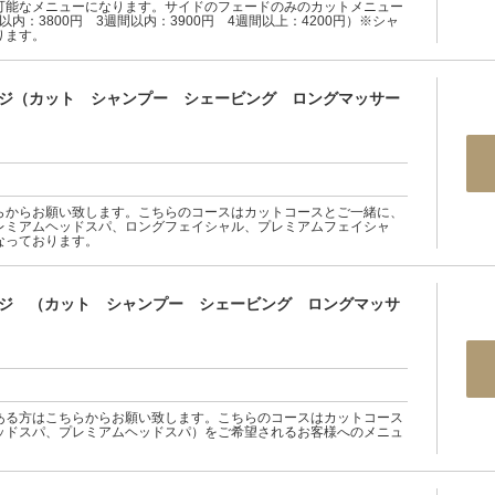
可能なメニューになります。サイドのフェードのみのカットメニュー
以内：3800円 3週間以内：3900円 4週間以上：4200円）※シャ
ります。
ージ（カット シャンプー シェービング ロングマッサー
らからお願い致します。こちらのコースはカットコースとご一緒に、
レミアムヘッドスパ、ロングフェイシャル、プレミアムフェイシャ
なっております。
ージ （カット シャンプー シェービング ロングマッサ
ある方はこちらからお願い致します。こちらのコースはカットコース
ッドスパ、プレミアムヘッドスパ）をご希望されるお客様へのメニュ