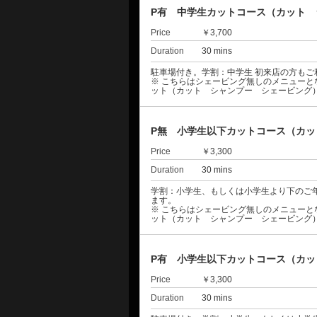
P有 中学生カットコース（カット 
Price
￥3,700
Duration
30 mins
駐車場付き。学割：中学生 初来店の方も
※ こちらはシェービング無しのメニュー
ット（カット シャンプー シェービング
P無 小学生以下カットコース（カッ
Price
￥3,300
Duration
30 mins
学割：小学生、もしくは小学生より下のご
ます。
※ こちらはシェービング無しのメニュー
ット（カット シャンプー シェービング
P有 小学生以下カットコース（カッ
Price
￥3,300
Duration
30 mins