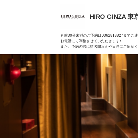
HIRO GINZA
直前30分未満のご予約は0362818827まで
お電話にて調整させていただきます♪
また、予約の際は指名間違えや日時にご留意く