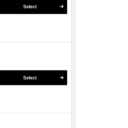
Select
Select