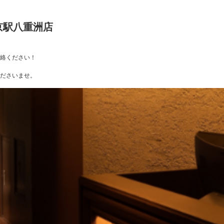
 東京駅八重洲店
ご連絡ください！
ださいませ。