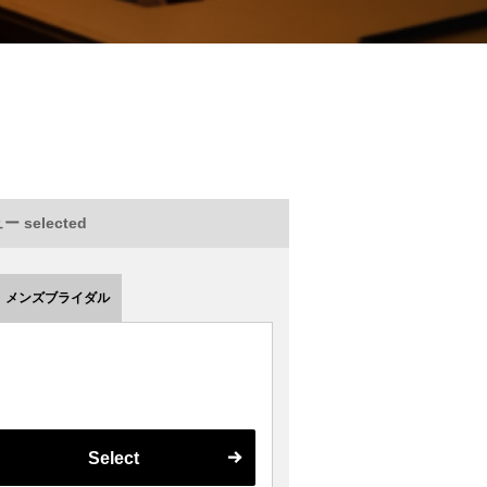
 selected
メンズブライダル
Select