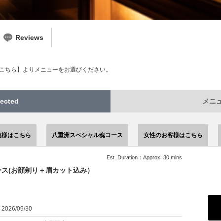
Reviews
こちら】よりメニューをお選びください。
ected
メニュー
連様はこちら
八重洲スペシャル魂コース
女性のお客様はこちら
Est. Duration：Approx. 30 mins
ス(お顔剃り＋眉カット込み）
：2026/09/30