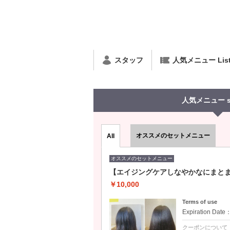
スタッフ
人気メニュー Lis
人気メニュー se
オススメのセットメニュー
All
オススメのセットメニュー
【エイジングケアしなやかなにまと
￥10,000
Terms of use
Expiration Date
クーポンについて