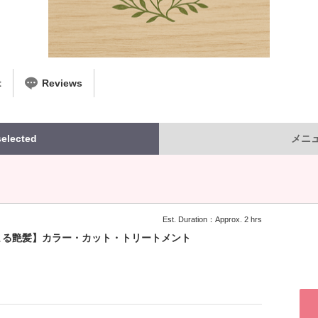
t
Reviews
lected
メニュー
Est. Duration：Approx. 2 hrs
まる艶髪】カラー・カット・トリートメント
：