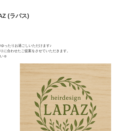
PAZ (ラパス)
でゆったりお過ごしいただけます♪
りに合わせたご提案をさせていただきます。
い☺