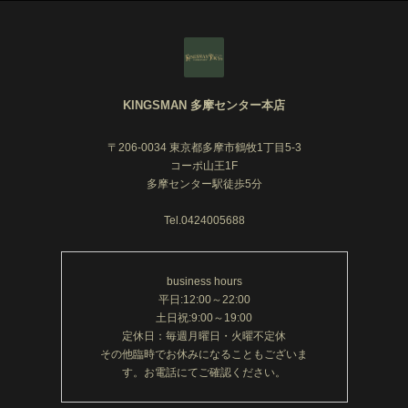
KINGSMAN 多摩センター本店
〒206-0034 東京都多摩市鶴牧1丁目5-3
コーポ山王1F
多摩センター駅徒歩5分
Tel.0424005688
business hours
平日:12:00～22:00
土日祝:9:00～19:00
定休日：毎週月曜日・火曜不定休
その他臨時でお休みになることもございま
す。お電話にてご確認ください。