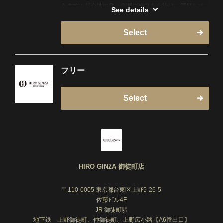
きます！居心地の良い空間づくりを心掛け、満足して
See details
お帰りいただけるよう精一杯担当させていただきま
す！
Select
フリー
Select
HIRO GINZA 御徒町店
〒110-0005 東京都台東区上野5-26-5
佐藤ビル4F
JR 御徒町駅
地下鉄 上野御徒町、仲御徒町、上野広小路【A6番出口】