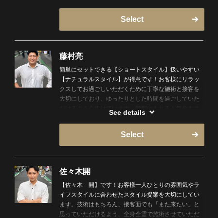
お客様の骨格に合わせて提供させていただきます！
Instagramもやってます→hiro_oka10
Select
藤村亮
簡単にセットできる【ショートスタイル】扱いやすい
【ナチュラルスタイル】が得意です！お客様にリラッ
クスしてお過ごしいただくために丁寧な施術と接客を
大切にしており、ゆったりとした時間を過ごしていた
だけるよう心掛けています。髪型はもちろん気分もス
See details
ッキリしてお帰りいただけるよう精一杯担当させてい
ただきます！
Select
佐々木開
【佐々木 開】です！お客様一人ひとりの雰囲気やラ
イフスタイルに合わせたスタイル提案を大切にしてい
ます。技術はもちろん、接客面でも「また来たい」と
思っていただけるよう、全身全霊で施術させていただ