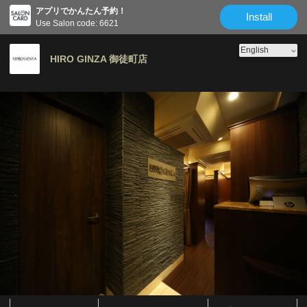
アプリでかんたん予約！
Install
Use Salon code: 6621
HIRO GINZA 御徒町店