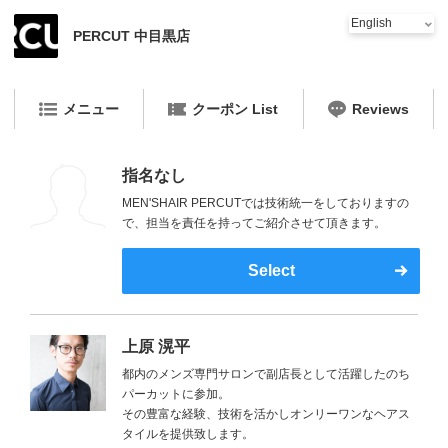
PERCUT 中目黒店
メニュー
クーポン List
Reviews
指名なし
MEN'SHAIR PERCUTでは技術統一をしておりますの
で、担当を責任を持ってご紹介させて頂きます。
Select
上原 滉平
都内のメンズ専門サロンで副店長として活躍したのち
パーカットに参加。
その豊富な経験、技術を活かしオンリーワンなヘアス
タイルを提供致します。